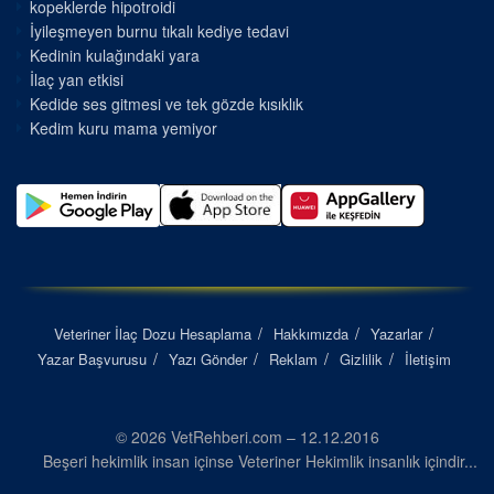
kopeklerde hipotroidi
İyileşmeyen burnu tıkalı kediye tedavi
Kedinin kulağındaki yara
İlaç yan etkisi
Kedide ses gitmesi ve tek gözde kısıklık
Kedim kuru mama yemiyor
Veteriner İlaç Dozu Hesaplama
Hakkımızda
Yazarlar
Yazar Başvurusu
Yazı Gönder
Reklam
Gizlilik
İletişim
© 2026 VetRehberi.com – 12.12.2016
Beşeri hekimlik insan içinse Veteriner Hekimlik insanlık içindir...