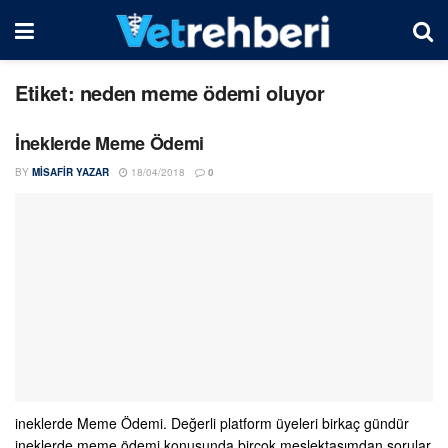
Etiket:
neden meme ödemi oluyor
İneklerde Meme Ödemi
BY
MISAFIR YAZAR
18/04/2018
0
ineklerde Meme Ödemi. Değerli platform üyeleri birkaç gündür
ineklerde meme ödemi konusunda birçok meslektaşımdan sorular