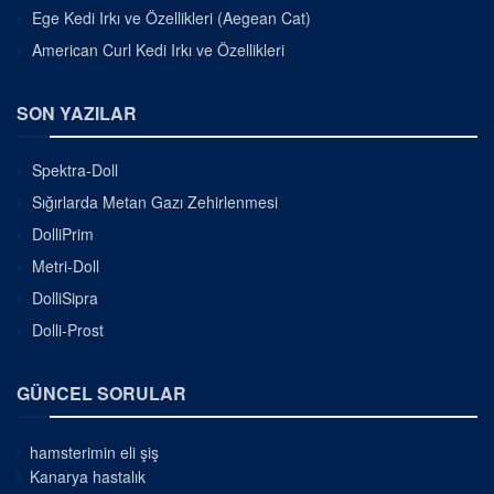
Ege Kedi Irkı ve Özellikleri (Aegean Cat)
American Curl Kedi Irkı ve Özellikleri
SON YAZILAR
Spektra-Doll
Sığırlarda Metan Gazı Zehirlenmesi
DolliPrim
Metri-Doll
DolliSipra
Dolli-Prost
GÜNCEL SORULAR
hamsterimin eli şiş
Kanarya hastalık