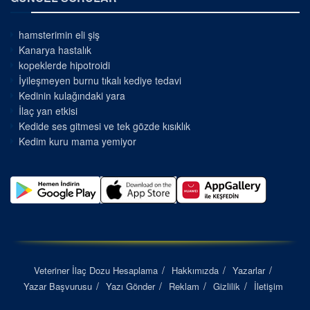
hamsterimin eli şiş
Kanarya hastalık
kopeklerde hipotroidi
İyileşmeyen burnu tıkalı kediye tedavi
Kedinin kulağındaki yara
İlaç yan etkisi
Kedide ses gitmesi ve tek gözde kısıklık
Kedim kuru mama yemiyor
Veteriner İlaç Dozu Hesaplama
Hakkımızda
Yazarlar
Yazar Başvurusu
Yazı Gönder
Reklam
Gizlilik
İletişim