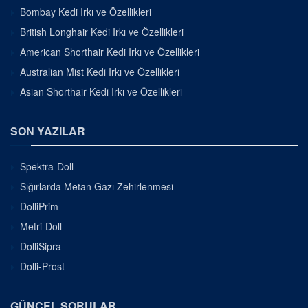
Bombay Kedi Irkı ve Özellikleri
British Longhair Kedi Irkı ve Özellikleri
American Shorthair Kedi Irkı ve Özellikleri
Australian Mist Kedi Irkı ve Özellikleri
Asian Shorthair Kedi Irkı ve Özellikleri
SON YAZILAR
Spektra-Doll
Sığırlarda Metan Gazı Zehirlenmesi
DolliPrim
Metri-Doll
DolliSipra
Dolli-Prost
GÜNCEL SORULAR