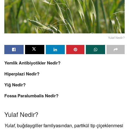
Yulaf Nedir?
Yemlik Antibiyotikler Nedir?
Hiperplazi Nedir?
Yiğ Nedir?
Fossa Paralumbalis Nedir?
Yulaf Nedir?
Yulaf
, buğdaygiller familyasından, partikül tip çiçeklenmesi