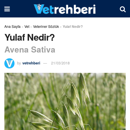
Ana Sayfa
»
Vet
»
Veteriner Sözlük
»
Yulaf Nedir?
Yulaf Nedir?
Avena Sativa
by
vetrehberi
21/03/2018