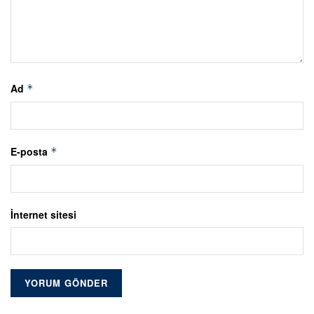
Ad
*
E-posta
*
İnternet sitesi