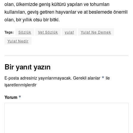
olan, ülkemizde geniş kültürü yapılan ve tohumları
kullanılan, geviş getiren hayvanlar ve at beslemede önemli
olan, bir yıllık otsu bir bitki.
Tags:
Sözlük
Vet Sözlük
yulaf
Yulaf Ne Demek
Yulaf Nedir
Bir yanıt yazın
E-posta adresiniz yayınlanmayacak.
Gerekli alanlar
ile
*
işaretlenmişlerdir
Yorum
*