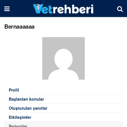
Bernaaaaaa
Profil
Başlatılan konular
Oluşturulan yanıtlar
Etkileşimler
Beğeniler