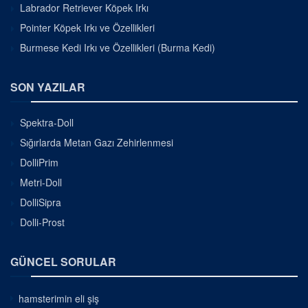
Labrador Retriever Köpek Irkı
Pointer Köpek Irkı ve Özellikleri
Burmese Kedi Irkı ve Özellikleri (Burma Kedi)
SON YAZILAR
Spektra-Doll
Sığırlarda Metan Gazı Zehirlenmesi
DolliPrim
Metri-Doll
DolliSipra
Dolli-Prost
GÜNCEL SORULAR
hamsterimin eli şiş