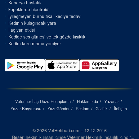
Kanarya hastalık
kopeklerde hipotroidi
İyileşmeyen burnu tıkalı kediye tedavi
Kedinin kulağındaki yara
İlaç yan etkisi
Kedide ses gitmesi ve tek gözde kısıklık
Kedim kuru mama yemiyor
Veteriner İlaç Dozu Hesaplama
Hakkımızda
Yazarlar
Yazar Başvurusu
Yazı Gönder
Reklam
Gizlilik
İletişim
© 2026 VetRehberi.com – 12.12.2016
Beşeri hekimlik insan içinse Veteriner Hekimlik insanlık içindir...