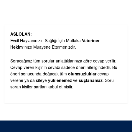
ASLOLAN!
Evcil Hayvanınızın Sağlığı İçin Mutlaka
Veteriner
Hekim
‘inize Muayene Ettirmenizdir.
Soracağınız tüm sorular anlattıklarınıza göre cevap verilir.
Cevap veren kişinin cevabı sadece öneri niteliğindedir. Bu
öneri sonucunda doğacak tüm
olumsuzluklar
cevap
verene ya da siteye
yüklenemez
ve
suçlanamaz
. Soru
soran kişiler şartları kabul etmiştir.