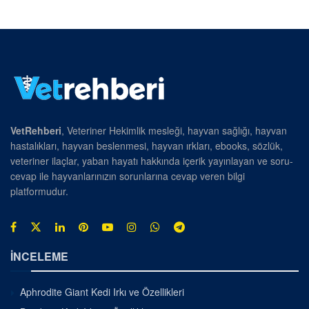
VetRehberi
, Veteriner Hekimlik mesleği, hayvan sağlığı, hayvan
hastalıkları, hayvan beslenmesi, hayvan ırkları, ebooks, sözlük,
veteriner ilaçlar, yaban hayatı hakkında içerik yayınlayan ve soru-
cevap ile hayvanlarınızın sorunlarına cevap veren bilgi
platformudur.
İNCELEME
Aphrodite Giant Kedi Irkı ve Özellikleri