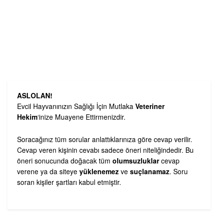
ASLOLAN!
Evcil Hayvanınızın Sağlığı İçin Mutlaka
Veteriner
Hekim
‘inize Muayene Ettirmenizdir.
Soracağınız tüm sorular anlattıklarınıza göre cevap verilir.
Cevap veren kişinin cevabı sadece öneri niteliğindedir. Bu
öneri sonucunda doğacak tüm
olumsuzluklar
cevap
verene ya da siteye
yüklenemez
ve
suçlanamaz
. Soru
soran kişiler şartları kabul etmiştir.