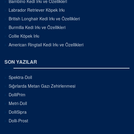
Bambino Kedi Irkı ve Özellikleri
Labrador Retriever Köpek Irkı
British Longhair Kedi Irkı ve Özellikleri
Burmilla Kedi Irkı ve Özellikleri
Collie Köpek Irkı
American Ringtail Kedi Irkı ve Özellikleri
SON YAZILAR
Spektra-Doll
Sığırlarda Metan Gazı Zehirlenmesi
DolliPrim
Metri-Doll
DolliSipra
Dolli-Prost