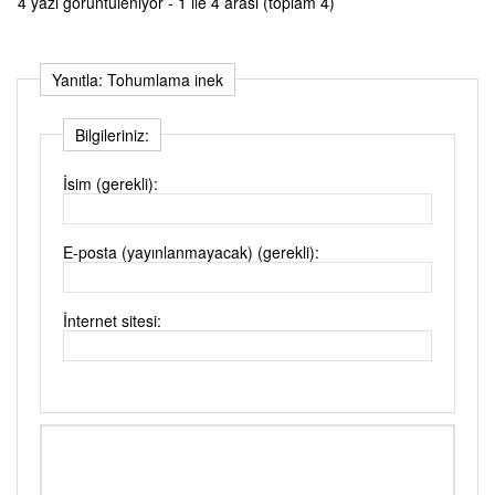
4 yazı görüntüleniyor - 1 ile 4 arası (toplam 4)
Yanıtla: Tohumlama inek
Bilgileriniz:
İsim (gerekli):
E-posta (yayınlanmayacak) (gerekli):
İnternet sitesi: