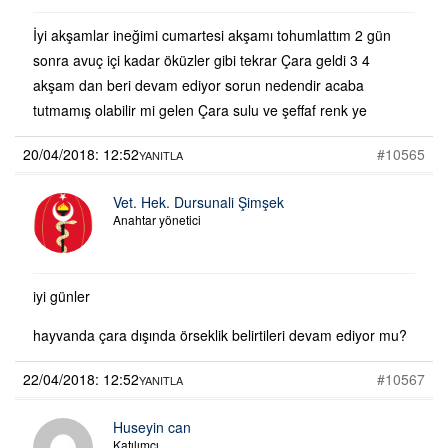
İyi akşamlar ineğimi cumartesi akşamı tohumlattım 2 gün
sonra avuç içi kadar öküzler gibi tekrar Çara geldi 3 4
akşam dan beri devam ediyor sorun nedendir acaba
tutmamış olabilir mi gelen Çara sulu ve şeffaf renk ye
20/04/2018: 12:52
#10565
YANITLA
Vet. Hek. Dursunali Şimşek
Anahtar yönetici
iyi günler
hayvanda çara dışında örseklik belirtileri devam ediyor mu?
22/04/2018: 12:52
#10567
YANITLA
Huseyin can
Katılımcı