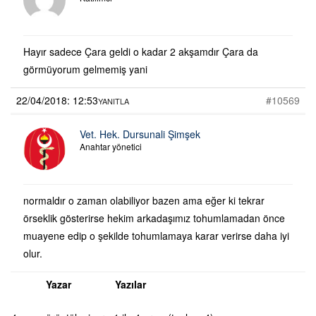
Hayır sadece Çara geldi o kadar 2 akşamdır Çara da
görmüyorum gelmemiş yani
22/04/2018: 12:53
#10569
YANITLA
Vet. Hek. Dursunali Şimşek
Anahtar yönetici
normaldır o zaman olabiliyor bazen ama eğer ki tekrar
örseklik gösterirse hekim arkadaşımız tohumlamadan önce
muayene edip o şekilde tohumlamaya karar verirse daha iyi
olur.
Yazar
Yazılar