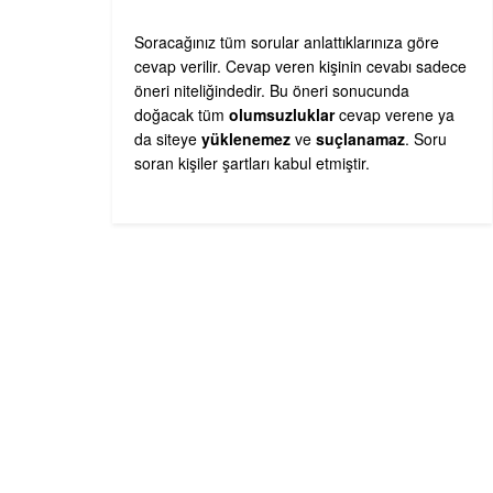
Soracağınız tüm sorular anlattıklarınıza göre
cevap verilir. Cevap veren kişinin cevabı sadece
öneri niteliğindedir. Bu öneri sonucunda
doğacak tüm
olumsuzluklar
cevap verene ya
da siteye
yüklenemez
ve
suçlanamaz
. Soru
soran kişiler şartları kabul etmiştir.