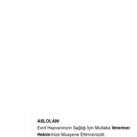
ASLOLAN!
Evcil Hayvanınızın Sağlığı İçin Mutlaka
Veteriner
Hekim
‘inize Muayene Ettirmenizdir.