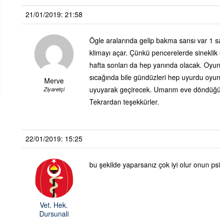
21/01/2019: 21:58
Ögle aralarında gelip bakma sansı var 1 
klimayı açar. Çünkü pencerelerde sineklik 
hafta sonları da hep yanında olacak. Oyu
sıcağında bile gündüzleri hep uyurdu oyu
Merve
uyuyarak geçirecek. Umarım eve döndüğ
Ziyaretçi
Tekrardan teşekkürler.
22/01/2019: 15:25
bu şekilde yaparsanız çok iyi olur onun psik
Vet. Hek.
Dursunali