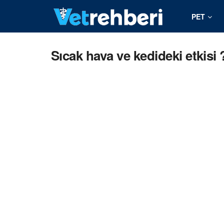
PET
Sıcak hava ve kedideki etkisi 