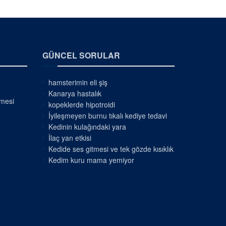
GÜNCEL SORULAR
hamsterimin eli şiş
Kanarya hastalık
nmesi
kopeklerde hipotroidi
İyileşmeyen burnu tıkalı kediye tedavi
Kedinin kulağındaki yara
İlaç yan etkisi
Kedide ses gitmesi ve tek gözde kısıklık
Kedim kuru mama yemiyor