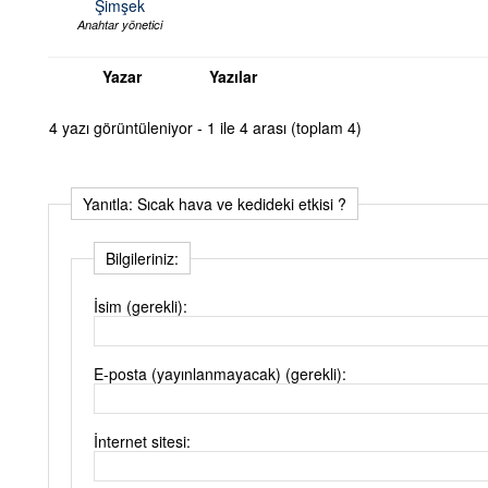
Şimşek
Anahtar yönetici
Yazar
Yazılar
4 yazı görüntüleniyor - 1 ile 4 arası (toplam 4)
Yanıtla: Sıcak hava ve kedideki etkisi ?
Bilgileriniz:
İsim (gerekli):
E-posta (yayınlanmayacak) (gerekli):
İnternet sitesi: