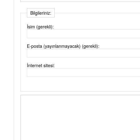
Bilgileriniz:
İsim (gerekli):
E-posta (yayınlanmayacak) (gerekli):
İnternet sitesi: