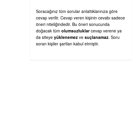
Soracağınız tüm sorular anlattıklarınıza göre
cevap verilir. Cevap veren kişinin cevabı sadece
öneri niteliğindedir. Bu öneri sonucunda
doğacak tüm
olumsuzluklar
cevap verene ya
da siteye
yüklenemez
ve
suçlanamaz
. Soru
soran kişiler şartları kabul etmiştir.