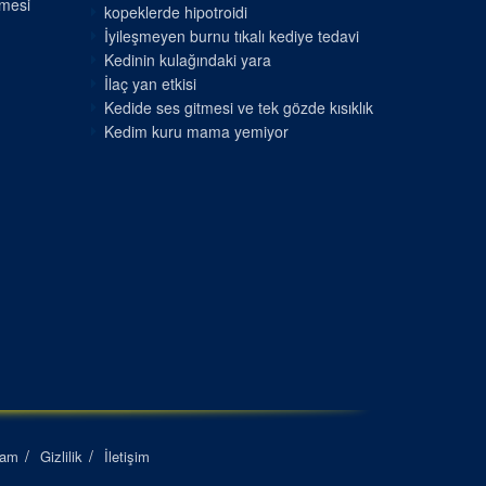
nmesi
kopeklerde hipotroidi
İyileşmeyen burnu tıkalı kediye tedavi
Kedinin kulağındaki yara
İlaç yan etkisi
Kedide ses gitmesi ve tek gözde kısıklık
Kedim kuru mama yemiyor
lam
Gizlilik
İletişim