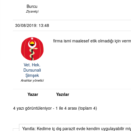
Burcu
Ziyaretçi
30/08/2019: 13:48
firma ismi maalesef etik olmadığı için ver
Vet. Hek.
Dursunali
Şimşek
Anahtar yönetici
Yazar
Yazılar
4 yazı görüntüleniyor - 1 ile 4 arası (toplam 4)
Yanıtla: Kedime iç dış parazit evde kendim uygulayabilir m