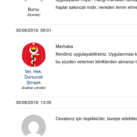
haplar sakıncalı mıdır, nereden temin etme
Burcu
Ziyaretçi
30/08/2019: 09:01
Merhaba
Kendiniz uygulayabilirsiniz. Uygulanması ko
bu yüzden veteriner kliniklerden almanızı 
Vet. Hek.
Dursunali
Şimşek
Anahtar yönetici
30/08/2019: 13:05
Cevabınız için teşekkürler, tavsiye edebil