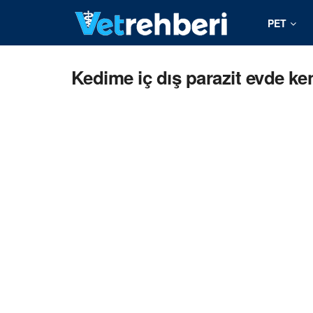
PET
Kedime iç dış parazit evde k