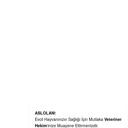
ASLOLAN!
Evcil Hayvanınızın Sağlığı İçin Mutlaka
Veteriner
Hekim
‘inize Muayene Ettirmenizdir.