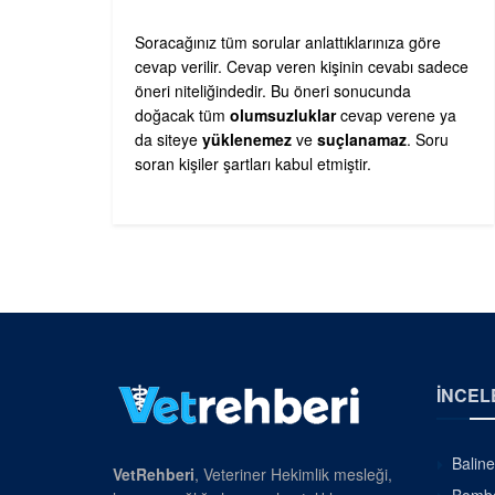
Soracağınız tüm sorular anlattıklarınıza göre
cevap verilir. Cevap veren kişinin cevabı sadece
öneri niteliğindedir. Bu öneri sonucunda
doğacak tüm
olumsuzluklar
cevap verene ya
da siteye
yüklenemez
ve
suçlanamaz
. Soru
soran kişiler şartları kabul etmiştir.
İNCEL
Baline
VetRehberi
, Veteriner Hekimlik mesleği,