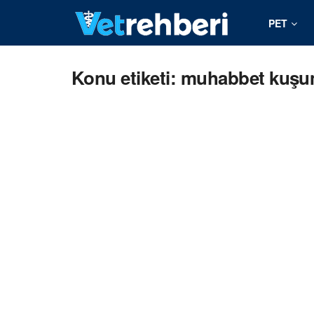
PET
Konu etiketi: muhabbet kuşu