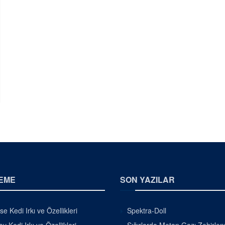
EME
SON YAZILAR
se Kedi Irkı ve Özellikleri
Spektra-Doll