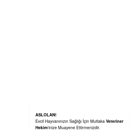
ASLOLAN!
Evcil Hayvanınızın Sağlığı İçin Mutlaka
Veteriner
Hekim
‘inize Muayene Ettirmenizdir.