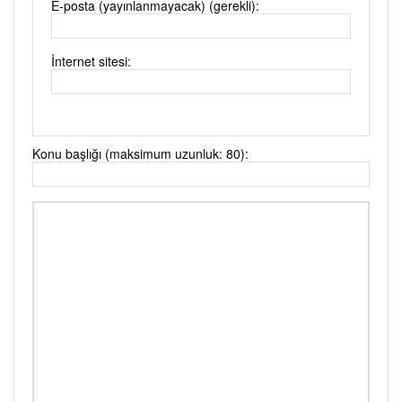
E-posta (yayınlanmayacak) (gerekli):
İnternet sitesi:
Konu başlığı (maksimum uzunluk: 80):