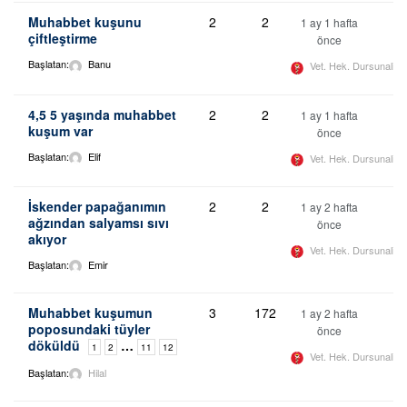
Muhabbet kuşunu
2
2
1 ay 1 hafta
çiftleştirme
önce
Başlatan:
Banu
Vet. Hek. Dursunali 
4,5 5 yaşında muhabbet
2
2
1 ay 1 hafta
kuşum var
önce
Başlatan:
Elif
Vet. Hek. Dursunali 
İskender papağanımın
2
2
1 ay 2 hafta
ağzından salyamsı sıvı
önce
akıyor
Vet. Hek. Dursunali 
Başlatan:
Emir
Muhabbet kuşumun
3
172
1 ay 2 hafta
poposundaki tüyler
önce
döküldü
…
1
2
11
12
Vet. Hek. Dursunali 
Başlatan:
Hilal