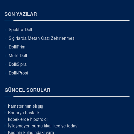
SON YAZILAR
Spektra-Doll
Sığırlarda Metan Gazı Zehirlenmesi
DolliPrim
Metri-Doll
DolliSipra
Dolli-Prost
GÜNCEL SORULAR
hamsterimin eli şiş
Kanarya hastalık
kopeklerde hipotroidi
İyileşmeyen burnu tıkalı kediye tedavi
Kedinin kulağındaki yara