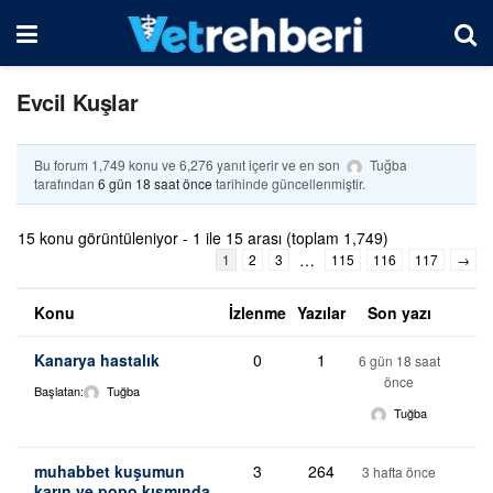
Evcil Kuşlar
Bu forum 1,749 konu ve 6,276 yanıt içerir ve en son
Tuğba
tarafından
6 gün 18 saat önce
tarihinde güncellenmiştir.
15 konu görüntüleniyor - 1 ile 15 arası (toplam 1,749)
…
1
2
3
115
116
117
→
Konu
İzlenme
Yazılar
Son yazı
Kanarya hastalık
0
1
6 gün 18 saat
önce
Başlatan:
Tuğba
Tuğba
muhabbet kuşumun
3
264
3 hafta önce
karın ve popo kısmında