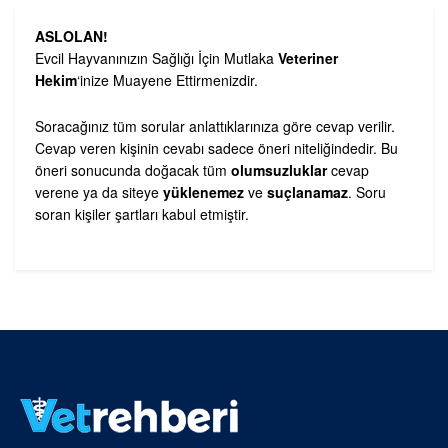
ASLOLAN!
Evcil Hayvanınızın Sağlığı İçin Mutlaka
Veteriner
Hekim
‘inize Muayene Ettirmenizdir.
Soracağınız tüm sorular anlattıklarınıza göre cevap verilir.
Cevap veren kişinin cevabı sadece öneri niteliğindedir. Bu
öneri sonucunda doğacak tüm
olumsuzluklar
cevap
verene ya da siteye
yüklenemez
ve
suçlanamaz
. Soru
soran kişiler şartları kabul etmiştir.