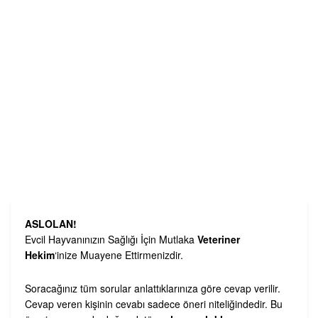
ASLOLAN!
Evcil Hayvanınızın Sağlığı İçin Mutlaka
Veteriner
Hekim
‘inize Muayene Ettirmenizdir.
Soracağınız tüm sorular anlattıklarınıza göre cevap verilir.
Cevap veren kişinin cevabı sadece öneri niteliğindedir. Bu