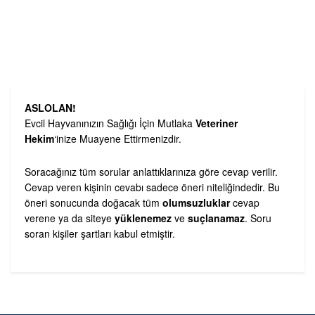
ASLOLAN!
Evcil Hayvanınızın Sağlığı İçin Mutlaka
Veteriner
Hekim
‘inize Muayene Ettirmenizdir.
Soracağınız tüm sorular anlattıklarınıza göre cevap verilir.
Cevap veren kişinin cevabı sadece öneri niteliğindedir. Bu
öneri sonucunda doğacak tüm
olumsuzluklar
cevap
verene ya da siteye
yüklenemez
ve
suçlanamaz
. Soru
soran kişiler şartları kabul etmiştir.