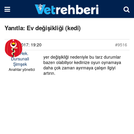
Yanıtla: Ev değişikliği (kedi)
21/09/2017: 19:20
#9516
Vet. Hek.
yer değişikliği nedeniyle bu tarz durumlar
Dursunali
bazen olabiliyor kedinize oyun oynamaya
Şimşek
daha çok zaman ayırmaya çalışın ilgiyi
Anahtar yönetici
artırın.