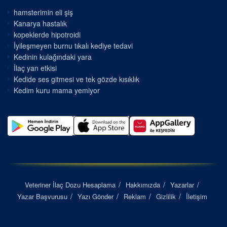
hamsterimin eli şiş
Kanarya hastalık
kopeklerde hipotroidi
İyileşmeyen burnu tıkalı kediye tedavi
Kedinin kulağındaki yara
İlaç yan etkisi
Kedide ses gitmesi ve tek gözde kısıklık
Kedim kuru mama yemiyor
Veteriner İlaç Dozu Hesaplama
Hakkımızda
Yazarlar
Yazar Başvurusu
Yazı Gönder
Reklam
Gizlilik
İletişim