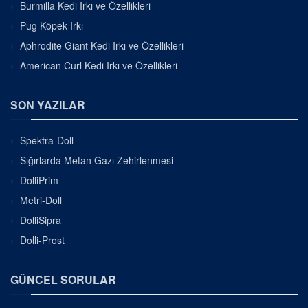
Burmilla Kedi Irkı ve Özellikleri
Pug Köpek Irkı
Aphrodite Giant Kedi Irkı ve Özellikleri
American Curl Kedi Irkı ve Özellikleri
SON YAZILAR
Spektra-Doll
Sığırlarda Metan Gazı Zehirlenmesi
DolliPrim
Metri-Doll
DolliSipra
Dolli-Prost
GÜNCEL SORULAR