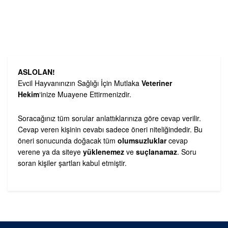
ASLOLAN!
Evcil Hayvanınızın Sağlığı İçin Mutlaka
Veteriner
Hekim
‘inize Muayene Ettirmenizdir.
Soracağınız tüm sorular anlattıklarınıza göre cevap verilir.
Cevap veren kişinin cevabı sadece öneri niteliğindedir. Bu
öneri sonucunda doğacak tüm
olumsuzluklar
cevap
verene ya da siteye
yüklenemez
ve
suçlanamaz
. Soru
soran kişiler şartları kabul etmiştir.