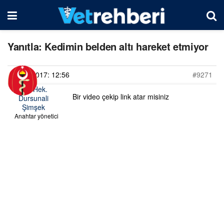
Yanıtla: Kedimin belden altı hareket etmiyor
28/06/2017: 12:56
#9271
Vet. Hek.
Bir video çekip link atar misiniz
Dursunali
Şimşek
Anahtar yönetici