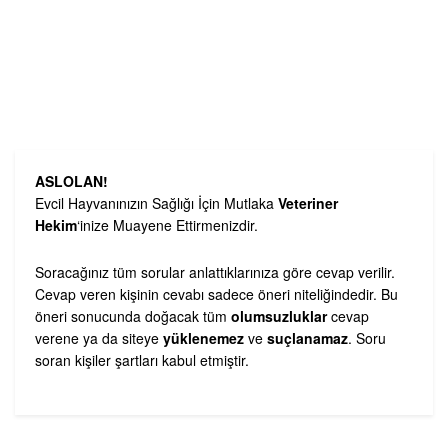
ASLOLAN!
Evcil Hayvanınızın Sağlığı İçin Mutlaka
Veteriner
Hekim
‘inize Muayene Ettirmenizdir.
Soracağınız tüm sorular anlattıklarınıza göre cevap verilir.
Cevap veren kişinin cevabı sadece öneri niteliğindedir. Bu
öneri sonucunda doğacak tüm
olumsuzluklar
cevap
verene ya da siteye
yüklenemez
ve
suçlanamaz
. Soru
soran kişiler şartları kabul etmiştir.