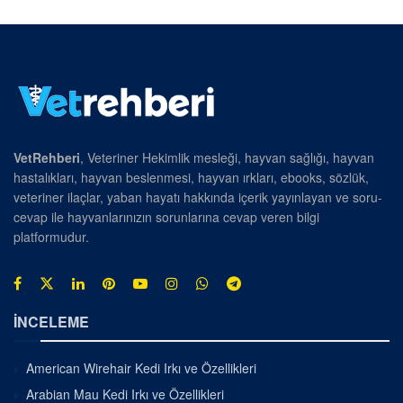
VetRehberi
, Veteriner Hekimlik mesleği, hayvan sağlığı, hayvan
hastalıkları, hayvan beslenmesi, hayvan ırkları, ebooks, sözlük,
veteriner ilaçlar, yaban hayatı hakkında içerik yayınlayan ve soru-
cevap ile hayvanlarınızın sorunlarına cevap veren bilgi
platformudur.
İNCELEME
American Wirehair Kedi Irkı ve Özellikleri
Arabian Mau Kedi Irkı ve Özellikleri