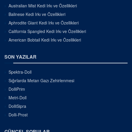
Australian Mist Kedi Irkı ve Özellikleri
Balinese Kedi Irkı ve Özellikleri
Aphrodite Giant Kedi Irkı ve Özellikleri
California Spangled Kedi Irkı ve Özellikleri
American Bobtail Kedi Irkı ve Özellikleri
SON YAZILAR
Spektra-Doll
Sığırlarda Metan Gazı Zehirlenmesi
DolliPrim
Metri-Doll
DolliSipra
Dolli-Prost
GÜNCEL SORULAR