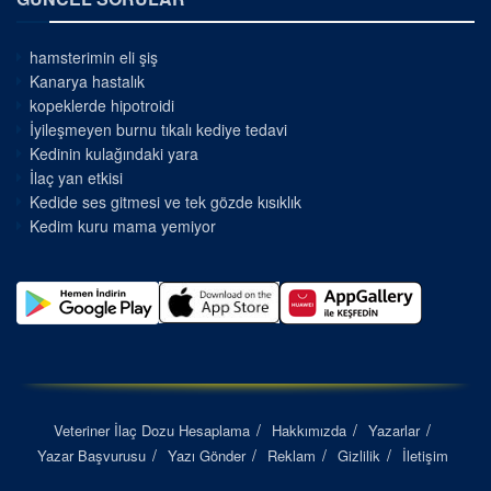
hamsterimin eli şiş
Kanarya hastalık
kopeklerde hipotroidi
İyileşmeyen burnu tıkalı kediye tedavi
Kedinin kulağındaki yara
İlaç yan etkisi
Kedide ses gitmesi ve tek gözde kısıklık
Kedim kuru mama yemiyor
Veteriner İlaç Dozu Hesaplama
Hakkımızda
Yazarlar
Yazar Başvurusu
Yazı Gönder
Reklam
Gizlilik
İletişim