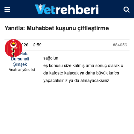
Yanıtla: Muhabbet kuşunu çiftleştirme
28/06/2026: 12:59
#84056
Vet. Hek.
sağolun
Dursunali
Şimşek
eş konusu size kalmış ama sonuç olarak o
Anahtar yönetici
da kafeste kalacak ya daha büyük kafes
yapacaksınız ya da almayacaksınız