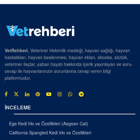
VetRehberi
, Veteriner Hekimlik mesleği, hayvan sağlığı, hayvan
hastalıkları, hayvan beslenmesi, hayvan ırkları, ebooks, sözlük,
veteriner ilaçlar, yaban hayatı hakkında içerik yayınlayan ve soru-
cevap ile hayvanlarınızın sorunlarına cevap veren bilgi
platformudur.
İNCELEME
Ege Kedi Irkı ve Özellikleri (Aegean Cat)
California Spangled Kedi Irkı ve Özellikleri