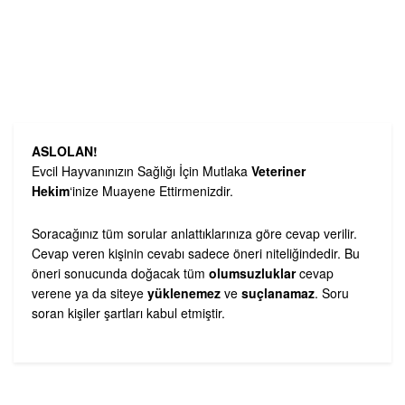
ASLOLAN!
Evcil Hayvanınızın Sağlığı İçin Mutlaka
Veteriner
Hekim
‘inize Muayene Ettirmenizdir.
Soracağınız tüm sorular anlattıklarınıza göre cevap verilir.
Cevap veren kişinin cevabı sadece öneri niteliğindedir. Bu
öneri sonucunda doğacak tüm
olumsuzluklar
cevap
verene ya da siteye
yüklenemez
ve
suçlanamaz
. Soru
soran kişiler şartları kabul etmiştir.