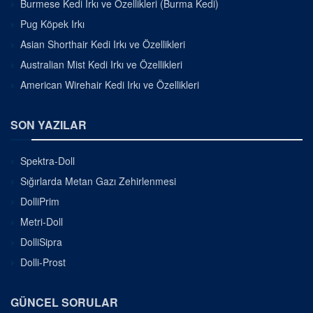
Burmese Kedi Irkı ve Özellikleri (Burma Kedi)
Pug Köpek Irkı
Asian Shorthair Kedi Irkı ve Özellikleri
Australian Mist Kedi Irkı ve Özellikleri
American Wirehair Kedi Irkı ve Özellikleri
SON YAZILAR
Spektra-Doll
Sığırlarda Metan Gazı Zehirlenmesi
DolliPrim
Metri-Doll
DolliSipra
Dolli-Prost
GÜNCEL SORULAR