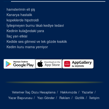
hamsterimin eli şiş
Kanarya hastalık
kopeklerde hipotroidi
İyileşmeyen burnu tıkalı kediye tedavi
Kedinin kulağındaki yara
İlaç yan etkisi
Kedide ses gitmesi ve tek gözde kısıklık
Kedim kuru mama yemiyor
Veteriner İlaç Dozu Hesaplama
Hakkımızda
Yazarlar
Yazar Başvurusu
Yazı Gönder
Reklam
Gizlilik
İletişim