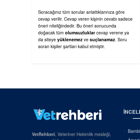
Soracağınız tüm sorular anlattıklarınıza göre
cevap verilir. Cevap veren kişinin cevabı sadece
öneri niteliğindedir. Bu öneri sonucunda
doğacak tüm
olumsuzluklar
cevap verene ya
da siteye
yüklenemez
ve
suçlanamaz
. Soru
soran kişiler şartları kabul etmiştir.
İNCEL
Bambin
VetRehberi
, Veteriner Hekimlik mesleği,