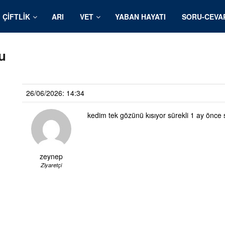
ÇIFTLIK
ARI
VET
YABAN HAYATI
SORU-CEVA
u
26/06/2026: 14:34
kedim tek gözünü kısıyor sürekli 1 ay önce
zeynep
Ziyaretçi