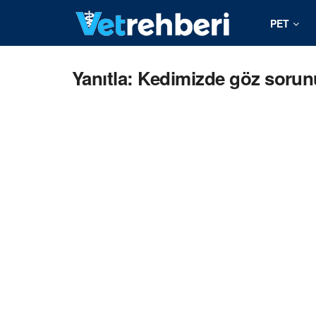
PET
Yanıtla: Kedimizde göz sorun