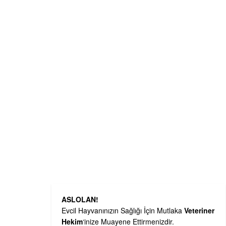
ASLOLAN!
Evcil Hayvanınızın Sağlığı İçin Mutlaka
Veteriner
Hekim
‘inize Muayene Ettirmenizdir.