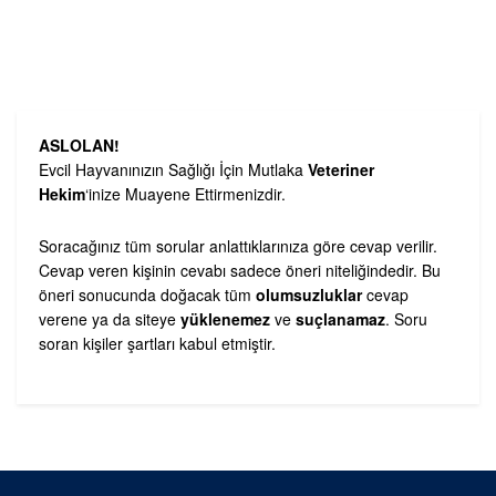
ASLOLAN!
Evcil Hayvanınızın Sağlığı İçin Mutlaka
Veteriner
Hekim
‘inize Muayene Ettirmenizdir.
Soracağınız tüm sorular anlattıklarınıza göre cevap verilir.
Cevap veren kişinin cevabı sadece öneri niteliğindedir. Bu
öneri sonucunda doğacak tüm
olumsuzluklar
cevap
verene ya da siteye
yüklenemez
ve
suçlanamaz
. Soru
soran kişiler şartları kabul etmiştir.