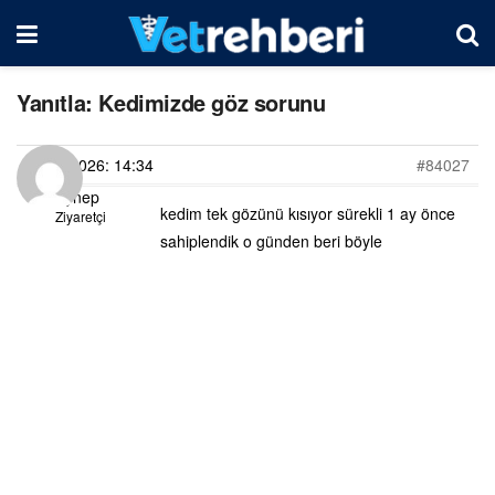
Yanıtla: Kedimizde göz sorunu
26/06/2026: 14:34
#84027
zeynep
kedim tek gözünü kısıyor sürekli 1 ay önce
Ziyaretçi
sahiplendik o günden beri böyle