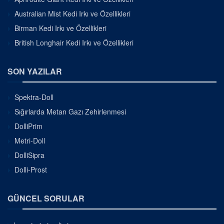
Australian Mist Kedi Irkı ve Özellikleri
Birman Kedi Irkı ve Özellikleri
British Longhair Kedi Irkı ve Özellikleri
SON YAZILAR
Spektra-Doll
Sığırlarda Metan Gazı Zehirlenmesi
DolliPrim
Metri-Doll
DolliSipra
Dolli-Prost
GÜNCEL SORULAR