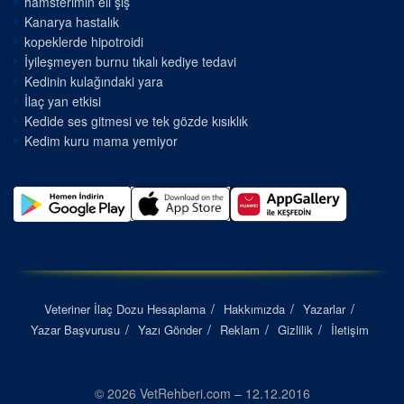
hamsterimin eli şiş
Kanarya hastalık
kopeklerde hipotroidi
İyileşmeyen burnu tıkalı kediye tedavi
Kedinin kulağındaki yara
İlaç yan etkisi
Kedide ses gitmesi ve tek gözde kısıklık
Kedim kuru mama yemiyor
Veteriner İlaç Dozu Hesaplama
Hakkımızda
Yazarlar
Yazar Başvurusu
Yazı Gönder
Reklam
Gizlilik
İletişim
© 2026 VetRehberi.com – 12.12.2016