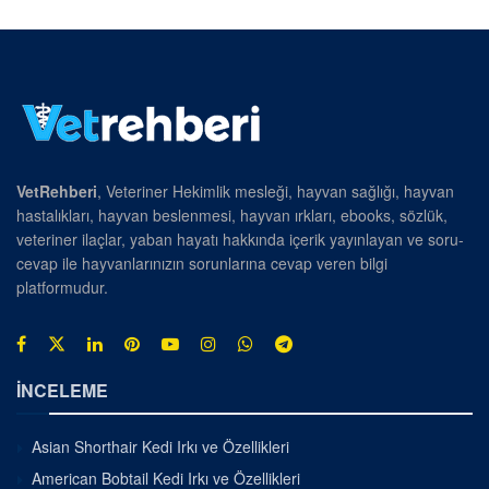
VetRehberi
, Veteriner Hekimlik mesleği, hayvan sağlığı, hayvan
hastalıkları, hayvan beslenmesi, hayvan ırkları, ebooks, sözlük,
veteriner ilaçlar, yaban hayatı hakkında içerik yayınlayan ve soru-
cevap ile hayvanlarınızın sorunlarına cevap veren bilgi
platformudur.
İNCELEME
Asian Shorthair Kedi Irkı ve Özellikleri
American Bobtail Kedi Irkı ve Özellikleri