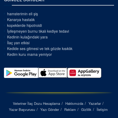
hamsterimin eli şiş
Kanarya hastalık
kopeklerde hipotroidi
İyileşmeyen burnu tıkalı kediye tedavi
Kedinin kulağındaki yara
İlaç yan etkisi
Kedide ses gitmesi ve tek gözde kısıklık
Kedim kuru mama yemiyor
Veteriner İlaç Dozu Hesaplama
Hakkımızda
Yazarlar
Yazar Başvurusu
Yazı Gönder
Reklam
Gizlilik
İletişim