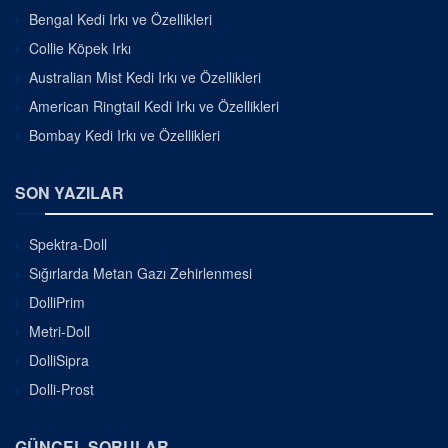
Bengal Kedi Irkı ve Özellikleri
Collie Köpek Irkı
Australian Mist Kedi Irkı ve Özellikleri
American Ringtail Kedi Irkı ve Özellikleri
Bombay Kedi Irkı ve Özellikleri
SON YAZILAR
Spektra-Doll
Sığırlarda Metan Gazı Zehirlenmesi
DolliPrim
Metri-Doll
DolliSipra
Dolli-Prost
GÜNCEL SORULAR