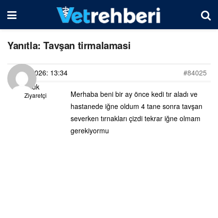
Yanıtla: Tavşan tirmalamasi
25/06/2026: 13:34
#84025
Ufuk
Merhaba beni bir ay önce kedi tır aladı ve
Ziyaretçi
hastanede iğne oldum 4 tane sonra tavşan
severken tırnakları çizdi tekrar iğne olmam
gerekiyormu