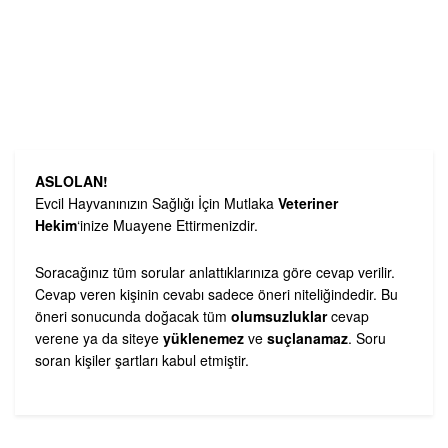
ASLOLAN!
Evcil Hayvanınızın Sağlığı İçin Mutlaka
Veteriner
Hekim
‘inize Muayene Ettirmenizdir.
Soracağınız tüm sorular anlattıklarınıza göre cevap verilir.
Cevap veren kişinin cevabı sadece öneri niteliğindedir. Bu
öneri sonucunda doğacak tüm
olumsuzluklar
cevap
verene ya da siteye
yüklenemez
ve
suçlanamaz
. Soru
soran kişiler şartları kabul etmiştir.