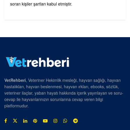
soran kişiler şartları kabul etmiştir.
VetRehberi
, Veteriner Hekimlik mesleği, hayvan sağlığı, hayvan
hastalıkları, hayvan beslenmesi, hayvan ırkları, ebooks, sözlük,
veteriner ilaçlar, yaban hayatı hakkında içerik yayınlayan ve soru-
cevap ile hayvanlarınızın sorunlarına cevap veren bilgi
platformudur.