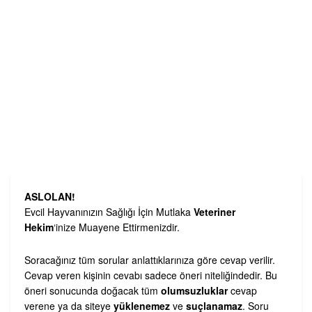
ASLOLAN!
Evcil Hayvanınızın Sağlığı İçin Mutlaka
Veteriner
Hekim
‘inize Muayene Ettirmenizdir.
Soracağınız tüm sorular anlattıklarınıza göre cevap verilir.
Cevap veren kişinin cevabı sadece öneri niteliğindedir. Bu
öneri sonucunda doğacak tüm
olumsuzluklar
cevap
verene ya da siteye
yüklenemez
ve
suçlanamaz
. Soru