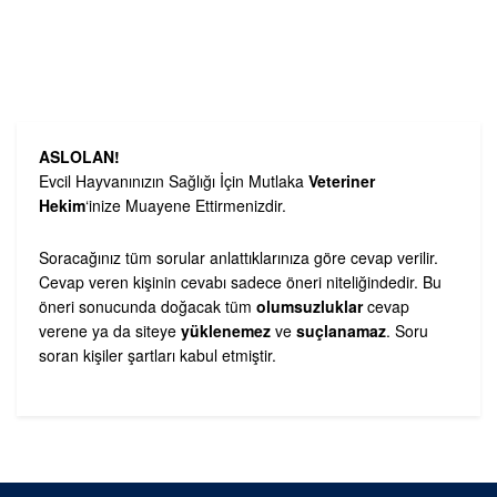
ASLOLAN!
Evcil Hayvanınızın Sağlığı İçin Mutlaka
Veteriner
Hekim
‘inize Muayene Ettirmenizdir.
Soracağınız tüm sorular anlattıklarınıza göre cevap verilir.
Cevap veren kişinin cevabı sadece öneri niteliğindedir. Bu
öneri sonucunda doğacak tüm
olumsuzluklar
cevap
verene ya da siteye
yüklenemez
ve
suçlanamaz
. Soru
soran kişiler şartları kabul etmiştir.