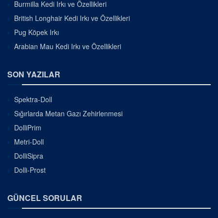
Burmilla Kedi Irkı ve Özellikleri
British Longhair Kedi Irkı ve Özellikleri
Pug Köpek Irkı
Arabian Mau Kedi Irkı ve Özellikleri
SON YAZILAR
Spektra-Doll
Sığırlarda Metan Gazı Zehirlenmesi
DolliPrim
Metri-Doll
DolliSipra
Dolli-Prost
GÜNCEL SORULAR