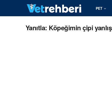
PET
Yanıtla: Köpeğimin çipi yanlış