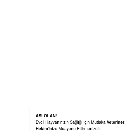
ASLOLAN!
Evcil Hayvanınızın Sağlığı İçin Mutlaka
Veteriner
Hekim
‘inize Muayene Ettirmenizdir.