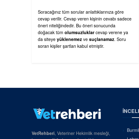
Soracağınız tüm sorular anlattıklarınıza göre
cevap verilir. Cevap veren kişinin cevabı sadece
öneri niteliğindedir. Bu öneri sonucunda
doğacak tüm
olumsuzluklar
cevap verene ya
da siteye
yüklenemez
ve
suçlanamaz
. Soru
soran kişiler şartları kabul etmiştir.
İNCEL
Burmil
VetRehberi
, Veteriner Hekimlik mesleği,