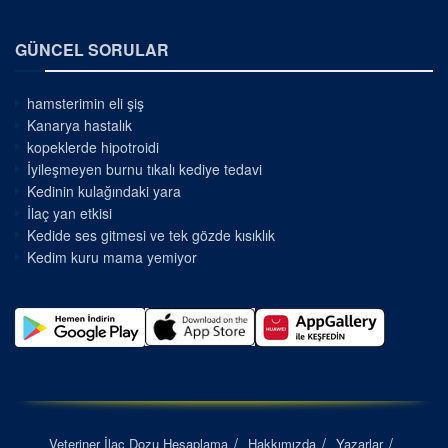
GÜNCEL SORULAR
hamsterimin eli şiş
Kanarya hastalık
kopeklerde hipotroidi
İyileşmeyen burnu tıkalı kediye tedavi
Kedinin kulağındaki yara
İlaç yan etkisi
Kedide ses gitmesi ve tek gözde kısıklık
Kedim kuru mama yemiyor
Veteriner İlaç Dozu Hesaplama
Hakkımızda
Yazarlar