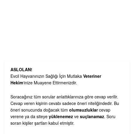
ASLOLAN!
Evcil Hayvanınızın Sağlığı İçin Mutlaka
Veteriner
Hekim
‘inize Muayene Ettirmenizdir.
Soracağınız tüm sorular anlattıklarınıza göre cevap verilir.
Cevap veren kişinin cevabı sadece öneri niteliğindedir. Bu
öneri sonucunda doğacak tüm
olumsuzluklar
cevap
verene ya da siteye
yüklenemez
ve
suçlanamaz
. Soru
soran kişiler şartları kabul etmiştir.