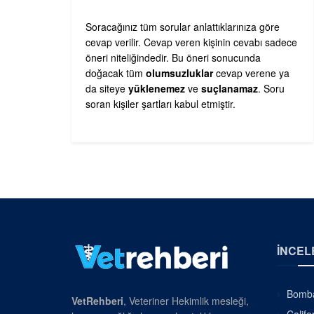
Soracağınız tüm sorular anlattıklarınıza göre
cevap verilir. Cevap veren kişinin cevabı sadece
öneri niteliğindedir. Bu öneri sonucunda
doğacak tüm
olumsuzluklar
cevap verene ya
da siteye
yüklenemez
ve
suçlanamaz
. Soru
soran kişiler şartları kabul etmiştir.
İNCEL
Bombay
VetRehberi
, Veteriner Hekimlik mesleği,