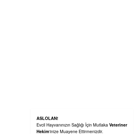
ASLOLAN!
Evcil Hayvanınızın Sağlığı İçin Mutlaka
Veteriner
Hekim
‘inize Muayene Ettirmenizdir.