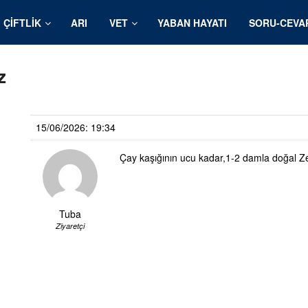
ÇIFTLIK
ARI
VET
YABAN HAYATI
SORU-CEVA
z
15/06/2026: 19:34
Çay kaşığının ucu kadar,1-2 damla doğal Zey
Tuba
Ziyaretçi