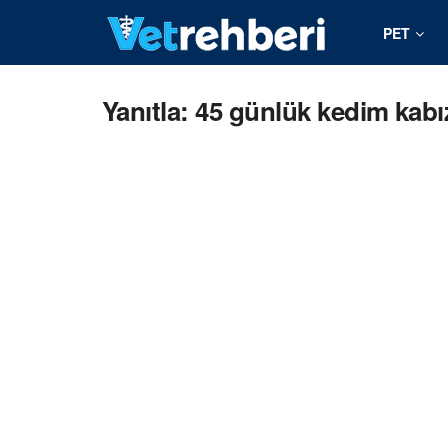
PET
Yanıtla: 45 günlük kedim kabı