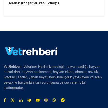
soran kişiler şartları kabul etmiştir.
VetRehberi
, Veteriner Hekimlik mesleği, hayvan sağlığı, hayvan
hastalıkları, hayvan beslenmesi, hayvan ırkları, ebooks, sözlük,
veteriner ilaçlar, yaban hayatı hakkında içerik yayınlayan ve soru-
cevap ile hayvanlarınızın sorunlarına cevap veren bilgi
platformudur.