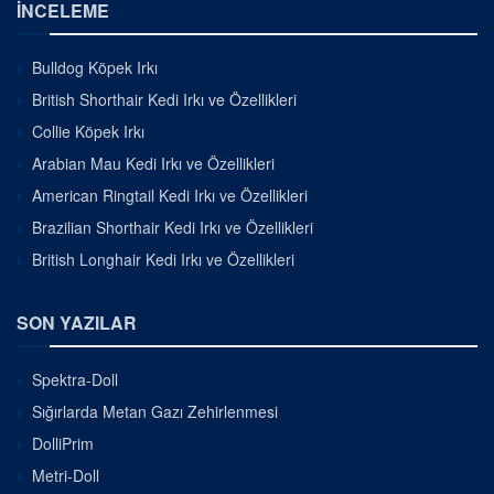
İNCELEME
Bulldog Köpek Irkı
British Shorthair Kedi Irkı ve Özellikleri
Collie Köpek Irkı
Arabian Mau Kedi Irkı ve Özellikleri
American Ringtail Kedi Irkı ve Özellikleri
Brazilian Shorthair Kedi Irkı ve Özellikleri
British Longhair Kedi Irkı ve Özellikleri
SON YAZILAR
Spektra-Doll
Sığırlarda Metan Gazı Zehirlenmesi
DolliPrim
Metri-Doll