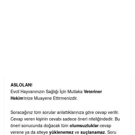
ASLOLAN!
Evcil Hayvanınızın Sağlığı İçin Mutlaka
Veteriner
Hekim
‘inize Muayene Ettirmenizdir.
Soracağınız tüm sorular anlattıklarınıza göre cevap verilir.
Cevap veren kişinin cevabı sadece öneri niteliğindedir. Bu
öneri sonucunda doğacak tüm
olumsuzluklar
cevap
verene ya da siteye
yüklenemez
ve
suçlanamaz
. Soru