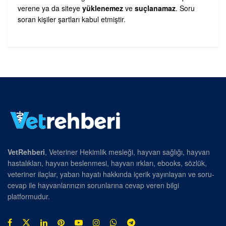
verene ya da siteye
yüklenemez
ve
suçlanamaz
. Soru
soran kişiler şartları kabul etmiştir.
VetRehberi
, Veteriner Hekimlik mesleği, hayvan sağlığı, hayvan
hastalıkları, hayvan beslenmesi, hayvan ırkları, ebooks, sözlük,
veteriner ilaçlar, yaban hayatı hakkında içerik yayınlayan ve soru-
cevap ile hayvanlarınızın sorunlarına cevap veren bilgi
platformudur.