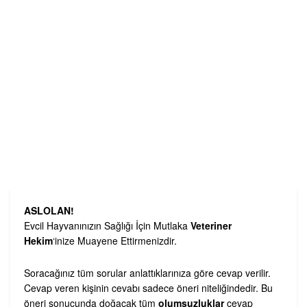
ASLOLAN!
Evcil Hayvanınızın Sağlığı İçin Mutlaka
Veteriner
Hekim
‘inize Muayene Ettirmenizdir.
Soracağınız tüm sorular anlattıklarınıza göre cevap verilir.
Cevap veren kişinin cevabı sadece öneri niteliğindedir. Bu
öneri sonucunda doğacak tüm
olumsuzluklar
cevap