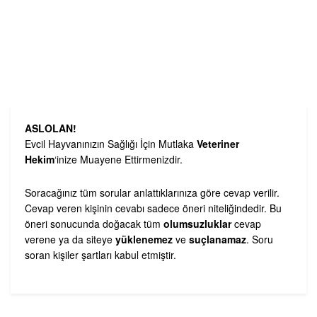
ASLOLAN!
Evcil Hayvanınızın Sağlığı İçin Mutlaka
Veteriner
Hekim
‘inize Muayene Ettirmenizdir.
Soracağınız tüm sorular anlattıklarınıza göre cevap verilir.
Cevap veren kişinin cevabı sadece öneri niteliğindedir. Bu
öneri sonucunda doğacak tüm
olumsuzluklar
cevap
verene ya da siteye
yüklenemez
ve
suçlanamaz
. Soru
soran kişiler şartları kabul etmiştir.