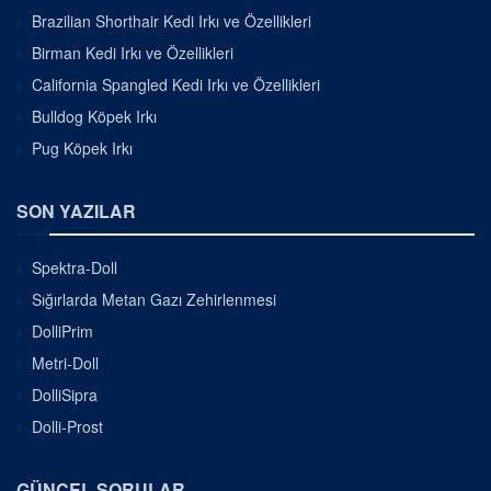
Brazilian Shorthair Kedi Irkı ve Özellikleri
Birman Kedi Irkı ve Özellikleri
California Spangled Kedi Irkı ve Özellikleri
Bulldog Köpek Irkı
Pug Köpek Irkı
SON YAZILAR
Spektra-Doll
Sığırlarda Metan Gazı Zehirlenmesi
DolliPrim
Metri-Doll
DolliSipra
Dolli-Prost
GÜNCEL SORULAR