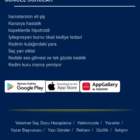
hamsterimin eli şiş
Kanarya hastalık
kopeklerde hipotroidi
İyileşmeyen burnu tıkalı kediye tedavi
Kedinin kulağındaki yara
İlaç yan etkisi
Kedide ses gitmesi ve tek gözde kısıklık
Kedim kuru mama yemiyor
Veteriner İlaç Dozu Hesaplama
Hakkımızda
Yazarlar
Yazar Başvurusu
Yazı Gönder
Reklam
Gizlilik
İletişim