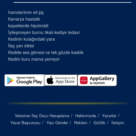
hamsterimin eli şiş
Kanarya hastalık
kopeklerde hipotroidi
İyileşmeyen burnu tıkalı kediye tedavi
Kedinin kulağındaki yara
İlaç yan etkisi
Kedide ses gitmesi ve tek gözde kısıklık
Kedim kuru mama yemiyor
Veteriner İlaç Dozu Hesaplama
Hakkımızda
Yazarlar
Yazar Başvurusu
Yazı Gönder
Reklam
Gizlilik
İletişim