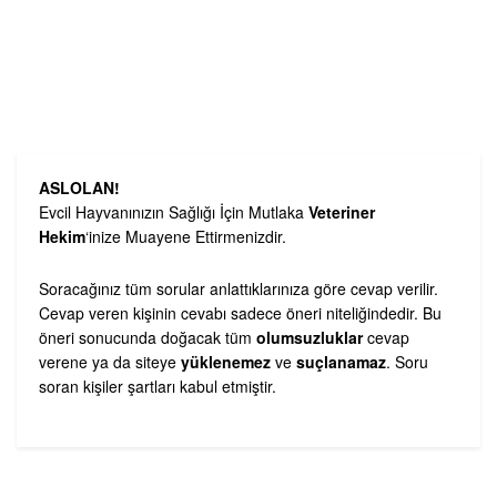
ASLOLAN!
Evcil Hayvanınızın Sağlığı İçin Mutlaka
Veteriner
Hekim
‘inize Muayene Ettirmenizdir.
Soracağınız tüm sorular anlattıklarınıza göre cevap verilir.
Cevap veren kişinin cevabı sadece öneri niteliğindedir. Bu
öneri sonucunda doğacak tüm
olumsuzluklar
cevap
verene ya da siteye
yüklenemez
ve
suçlanamaz
. Soru
soran kişiler şartları kabul etmiştir.