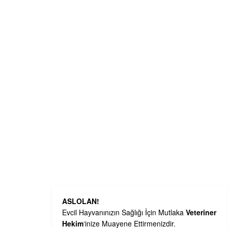
ASLOLAN!
Evcil Hayvanınızın Sağlığı İçin Mutlaka
Veteriner
Hekim
‘inize Muayene Ettirmenizdir.