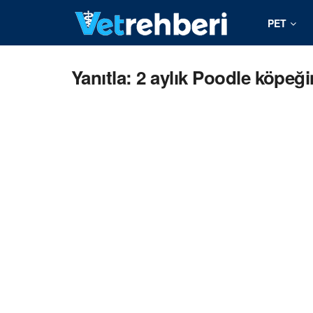
PET
Yanıtla: 2 aylık Poodle köpe