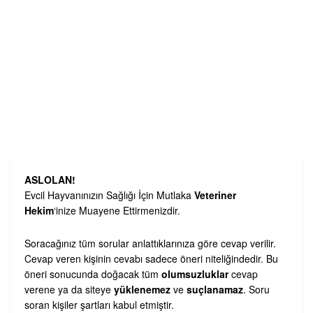
ASLOLAN!
Evcil Hayvanınızın Sağlığı İçin Mutlaka
Veteriner
Hekim
‘inize Muayene Ettirmenizdir.
Soracağınız tüm sorular anlattıklarınıza göre cevap verilir.
Cevap veren kişinin cevabı sadece öneri niteliğindedir. Bu
öneri sonucunda doğacak tüm
olumsuzluklar
cevap
verene ya da siteye
yüklenemez
ve
suçlanamaz
. Soru
soran kişiler şartları kabul etmiştir.