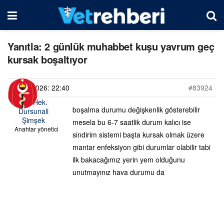
Yanıtla: 2 günlük muhabbet kuşu yavrum geç
kursak boşaltıyor
08/06/2026: 22:40
#83924
Vet. Hek.
boşalma durumu değişkenlik gösterebilir
Dursunali
Şimşek
mesela bu 6-7 saatlik durum kalıcı ise
Anahtar yönetici
sindirim sistemi başta kursak olmak üzere
mantar enfeksiyon gibi durumlar olabilir tabi
ilk bakacağımız yerin yem olduğunu
unutmayınız hava durumu da