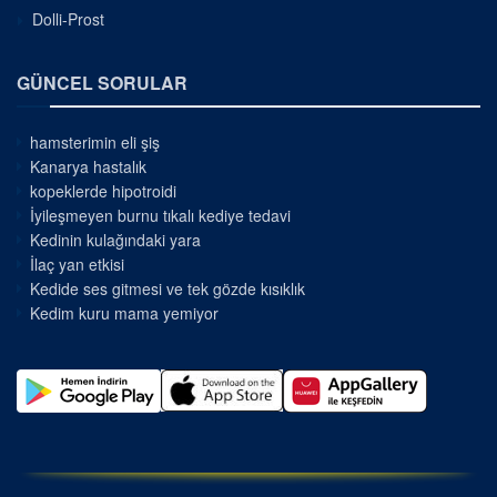
Dolli-Prost
GÜNCEL SORULAR
hamsterimin eli şiş
Kanarya hastalık
kopeklerde hipotroidi
İyileşmeyen burnu tıkalı kediye tedavi
Kedinin kulağındaki yara
İlaç yan etkisi
Kedide ses gitmesi ve tek gözde kısıklık
Kedim kuru mama yemiyor