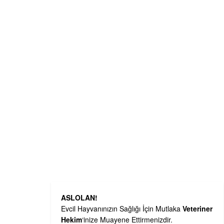
ASLOLAN!
Evcil Hayvanınızın Sağlığı İçin Mutlaka
Veteriner
Hekim
‘inize Muayene Ettirmenizdir.