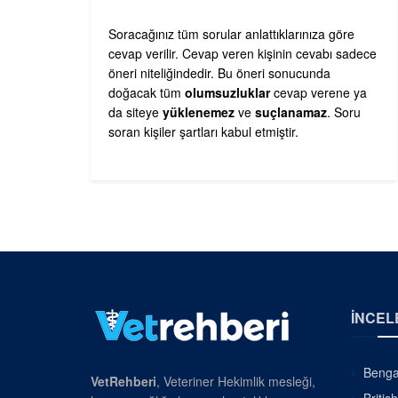
Soracağınız tüm sorular anlattıklarınıza göre
cevap verilir. Cevap veren kişinin cevabı sadece
öneri niteliğindedir. Bu öneri sonucunda
doğacak tüm
olumsuzluklar
cevap verene ya
da siteye
yüklenemez
ve
suçlanamaz
. Soru
soran kişiler şartları kabul etmiştir.
İNCEL
Bengal
VetRehberi
, Veteriner Hekimlik mesleği,