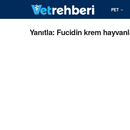
PET
Yanıtla: Fucidin krem hayvanl