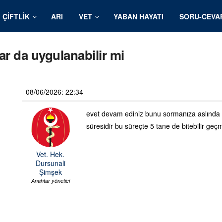
ÇIFTLIK
ARI
VET
YABAN HAYATI
SORU-CEVA
ar da uygulanabilir mi
08/06/2026: 22:34
evet devam ediniz bunu sormanıza aslında g
süresidir bu süreçte 5 tane de bitebilir geç
Vet. Hek.
Dursunali
Şimşek
Anahtar yönetici