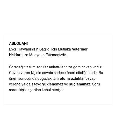
ASLOLAN!
Evcil Hayvanınızın Sağlığı İçin Mutlaka
Veteriner
Hekim
‘inize Muayene Ettirmenizdir.
Soracağınız tüm sorular anlattıklarınıza göre cevap verilir.
Cevap veren kişinin cevabı sadece öneri niteliğindedir. Bu
öneri sonucunda doğacak tüm
olumsuzluklar
cevap
verene ya da siteye
yüklenemez
ve
suçlanamaz
. Soru
soran kişiler şartları kabul etmiştir.