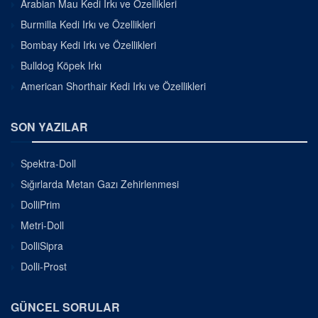
Arabian Mau Kedi Irkı ve Özellikleri
Burmilla Kedi Irkı ve Özellikleri
Bombay Kedi Irkı ve Özellikleri
Bulldog Köpek Irkı
American Shorthair Kedi Irkı ve Özellikleri
SON YAZILAR
Spektra-Doll
Sığırlarda Metan Gazı Zehirlenmesi
DolliPrim
Metri-Doll
DolliSipra
Dolli-Prost
GÜNCEL SORULAR