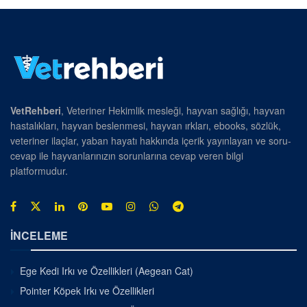
VetRehberi
, Veteriner Hekimlik mesleği, hayvan sağlığı, hayvan
hastalıkları, hayvan beslenmesi, hayvan ırkları, ebooks, sözlük,
veteriner ilaçlar, yaban hayatı hakkında içerik yayınlayan ve soru-
cevap ile hayvanlarınızın sorunlarına cevap veren bilgi
platformudur.
İNCELEME
Ege Kedi Irkı ve Özellikleri (Aegean Cat)
Pointer Köpek Irkı ve Özellikleri