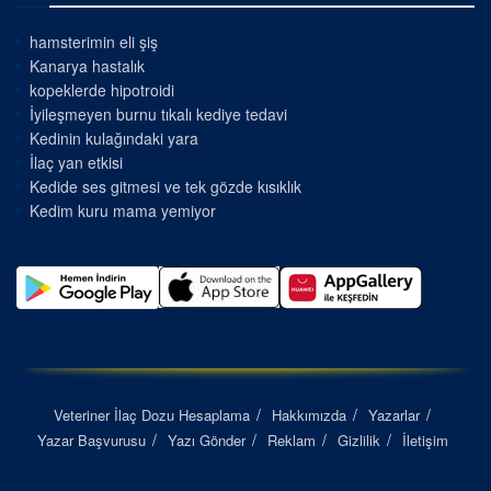
hamsterimin eli şiş
Kanarya hastalık
kopeklerde hipotroidi
İyileşmeyen burnu tıkalı kediye tedavi
Kedinin kulağındaki yara
İlaç yan etkisi
Kedide ses gitmesi ve tek gözde kısıklık
Kedim kuru mama yemiyor
Veteriner İlaç Dozu Hesaplama
Hakkımızda
Yazarlar
Yazar Başvurusu
Yazı Gönder
Reklam
Gizlilik
İletişim