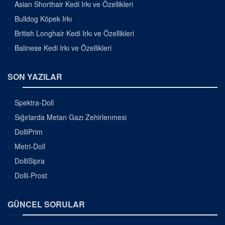
Asian Shorthair Kedi Irkı ve Özellikleri
Bulldog Köpek Irkı
British Longhair Kedi Irkı ve Özellikleri
Balinese Kedi Irkı ve Özellikleri
SON YAZILAR
Spektra-Doll
Sığırlarda Metan Gazı Zehirlenmesi
DolliPrim
Metri-Doll
DolliSipra
Dolli-Prost
GÜNCEL SORULAR