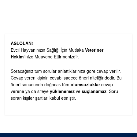
ASLOLAN!
Evcil Hayvanınızın Sağlığı İçin Mutlaka
Veteriner
Hekim
‘inize Muayene Ettirmenizdir.
Soracağınız tüm sorular anlattıklarınıza göre cevap verilir.
Cevap veren kişinin cevabı sadece öneri niteliğindedir. Bu
öneri sonucunda doğacak tüm
olumsuzluklar
cevap
verene ya da siteye
yüklenemez
ve
suçlanamaz
. Soru
soran kişiler şartları kabul etmiştir.