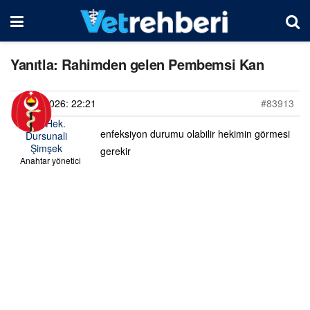
Yanıtla: Rahimden gelen Pembemsi Kan
08/06/2026: 22:21
#83913
Vet. Hek.
enfeksiyon durumu olabilir hekimin görmesi
Dursunali
Şimşek
gerekir
Anahtar yönetici