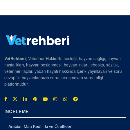
VetRehberi
, Veteriner Hekimlik mesleği, hayvan sağlığı, hayvan
hastalıkları, hayvan beslenmesi, hayvan ırkları, ebooks, sözlük,
veteriner ilaçlar, yaban hayatı hakkında içerik yayınlayan ve soru-
cevap ile hayvanlarınızın sorunlarına cevap veren bilgi
platformudur.
İNCELEME
Arabian Mau Kedi Irkı ve Özellikleri