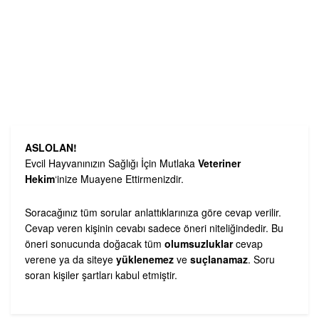
ASLOLAN!
Evcil Hayvanınızın Sağlığı İçin Mutlaka
Veteriner
Hekim
‘inize Muayene Ettirmenizdir.
Soracağınız tüm sorular anlattıklarınıza göre cevap verilir.
Cevap veren kişinin cevabı sadece öneri niteliğindedir. Bu
öneri sonucunda doğacak tüm
olumsuzluklar
cevap
verene ya da siteye
yüklenemez
ve
suçlanamaz
. Soru
soran kişiler şartları kabul etmiştir.