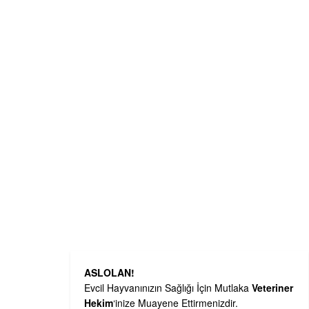
ASLOLAN!
Evcil Hayvanınızın Sağlığı İçin Mutlaka
Veteriner
Hekim
‘inize Muayene Ettirmenizdir.