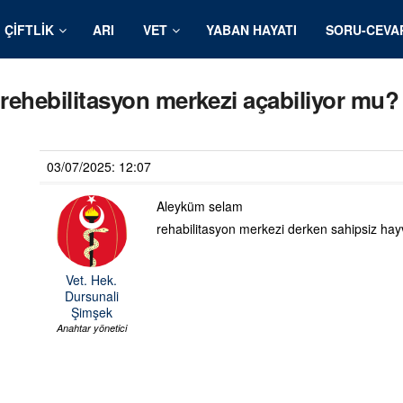
ÇIFTLIK
ARI
VET
YABAN HAYATI
SORU-CEVA
i rehebilitasyon merkezi açabiliyor mu?
03/07/2025: 12:07
Aleyküm selam
rehabilitasyon merkezi derken sahipsiz hayv
Vet. Hek.
Dursunali
Şimşek
Anahtar yönetici