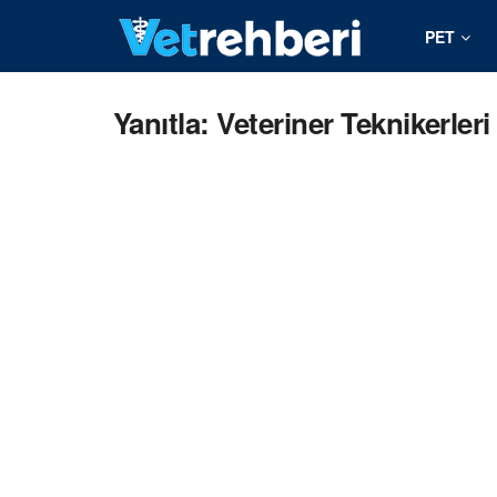
PET
Yanıtla: Veteriner Teknikerler