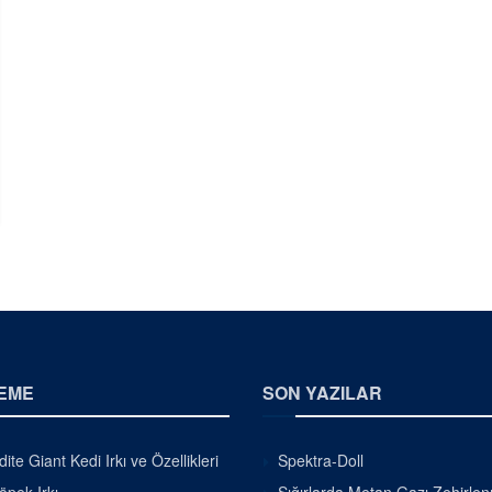
EME
SON YAZILAR
ite Giant Kedi Irkı ve Özellikleri
Spektra-Doll