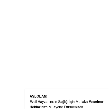
ASLOLAN!
Evcil Hayvanınızın Sağlığı İçin Mutlaka
Veteriner
Hekim
‘inize Muayene Ettirmenizdir.