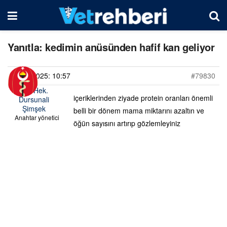
Yanıtla: kedimin anüsünden hafif kan geliyor
01/06/2025: 10:57
#79830
Vet. Hek.
içeriklerinden ziyade protein oranları önemli
Dursunali
Şimşek
belli bir dönem mama miktarını azaltın ve
Anahtar yönetici
öğün sayısını artırıp gözlemleyiniz