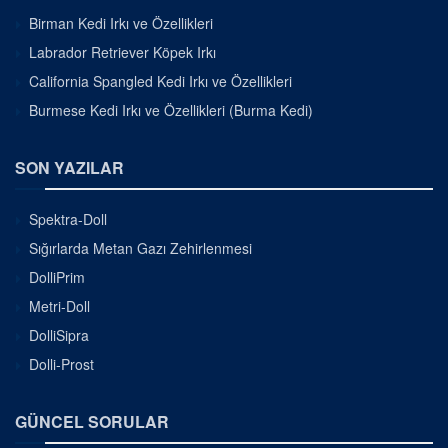
Birman Kedi Irkı ve Özellikleri
Labrador Retriever Köpek Irkı
California Spangled Kedi Irkı ve Özellikleri
Burmese Kedi Irkı ve Özellikleri (Burma Kedi)
SON YAZILAR
Spektra-Doll
Sığırlarda Metan Gazı Zehirlenmesi
DolliPrim
Metri-Doll
DolliSipra
Dolli-Prost
GÜNCEL SORULAR