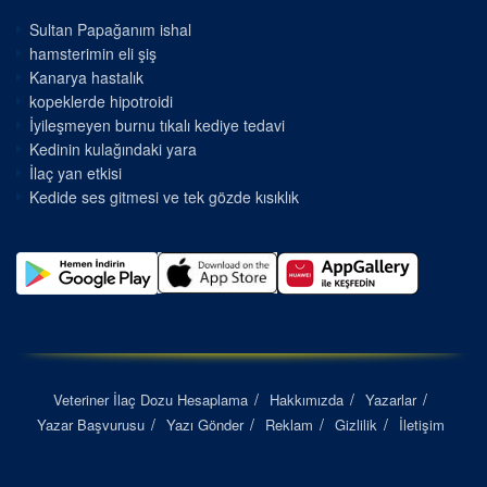
Sultan Papağanım ishal
hamsterimin eli şiş
Kanarya hastalık
kopeklerde hipotroidi
İyileşmeyen burnu tıkalı kediye tedavi
Kedinin kulağındaki yara
İlaç yan etkisi
Kedide ses gitmesi ve tek gözde kısıklık
Veteriner İlaç Dozu Hesaplama
Hakkımızda
Yazarlar
Yazar Başvurusu
Yazı Gönder
Reklam
Gizlilik
İletişim