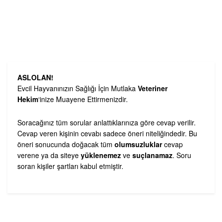
ASLOLAN!
Evcil Hayvanınızın Sağlığı İçin Mutlaka
Veteriner
Hekim
‘inize Muayene Ettirmenizdir.
Soracağınız tüm sorular anlattıklarınıza göre cevap verilir.
Cevap veren kişinin cevabı sadece öneri niteliğindedir. Bu
öneri sonucunda doğacak tüm
olumsuzluklar
cevap
verene ya da siteye
yüklenemez
ve
suçlanamaz
. Soru
soran kişiler şartları kabul etmiştir.