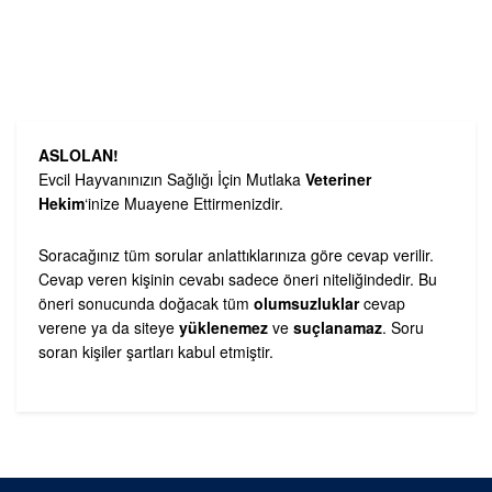
ASLOLAN!
Evcil Hayvanınızın Sağlığı İçin Mutlaka
Veteriner
Hekim
‘inize Muayene Ettirmenizdir.
Soracağınız tüm sorular anlattıklarınıza göre cevap verilir.
Cevap veren kişinin cevabı sadece öneri niteliğindedir. Bu
öneri sonucunda doğacak tüm
olumsuzluklar
cevap
verene ya da siteye
yüklenemez
ve
suçlanamaz
. Soru
soran kişiler şartları kabul etmiştir.