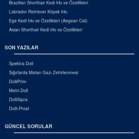
Brazilian Shorthair Kedi Irkı ve Özellikleri
Labrador Retriever Köpek Irkı
Ege Kedi Irkı ve Özellikleri (Aegean Cat)
Asian Shorthair Kedi Irkı ve Özellikleri
SON YAZILAR
Spektra-Doll
Sığırlarda Metan Gazı Zehirlenmesi
DolliPrim
Metri-Doll
DolliSipra
Dolli-Prost
GÜNCEL SORULAR