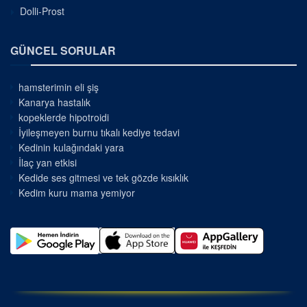
Dolli-Prost
GÜNCEL SORULAR
hamsterimin eli şiş
Kanarya hastalık
kopeklerde hipotroidi
İyileşmeyen burnu tıkalı kediye tedavi
Kedinin kulağındaki yara
İlaç yan etkisi
Kedide ses gitmesi ve tek gözde kısıklık
Kedim kuru mama yemiyor