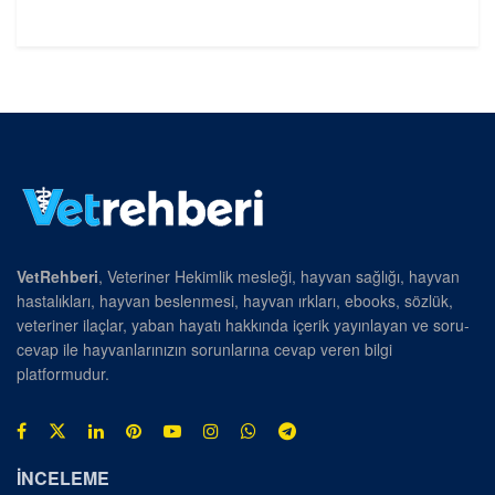
VetRehberi
, Veteriner Hekimlik mesleği, hayvan sağlığı, hayvan
hastalıkları, hayvan beslenmesi, hayvan ırkları, ebooks, sözlük,
veteriner ilaçlar, yaban hayatı hakkında içerik yayınlayan ve soru-
cevap ile hayvanlarınızın sorunlarına cevap veren bilgi
platformudur.
İNCELEME