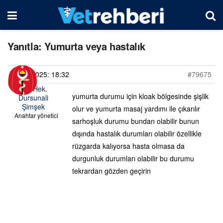
Yanıtla: Yumurta veya hastalık
21/05/2025: 18:32
#79675
Vet. Hek.
yumurta durumu için kloak bölgesinde şişlik
Dursunali
Şimşek
olur ve yumurta masaj yardımı ile çıkarılır
Anahtar yönetici
sarhoşluk durumu bundan olabilir bunun
dışında hastalık durumları olabilir özellikle
rüzgarda kalıyorsa hasta olmasa da
durgunluk durumları olabilir bu durumu
tekrardan gözden geçirin