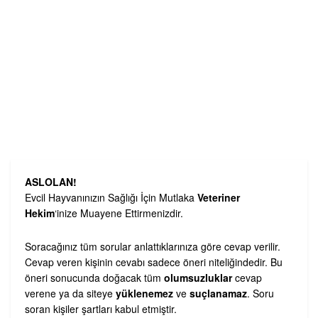
ASLOLAN!
Evcil Hayvanınızın Sağlığı İçin Mutlaka
Veteriner
Hekim
‘inize Muayene Ettirmenizdir.
Soracağınız tüm sorular anlattıklarınıza göre cevap verilir.
Cevap veren kişinin cevabı sadece öneri niteliğindedir. Bu
öneri sonucunda doğacak tüm
olumsuzluklar
cevap
verene ya da siteye
yüklenemez
ve
suçlanamaz
. Soru
soran kişiler şartları kabul etmiştir.