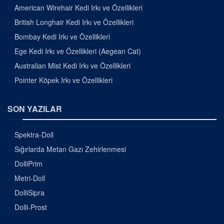
American Wirehair Kedi Irkı ve Özellikleri
British Longhair Kedi Irkı ve Özellikleri
Bombay Kedi Irkı ve Özellikleri
Ege Kedi Irkı ve Özellikleri (Aegean Cat)
Australian Mist Kedi Irkı ve Özellikleri
Pointer Köpek Irkı ve Özellikleri
SON YAZILAR
Spektra-Doll
Sığırlarda Metan Gazı Zehirlenmesi
DolliPrim
Metri-Doll
DolliSipra
Dolli-Prost