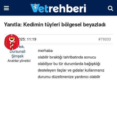
Yanıtla: Kedimin tüyleri bölgesel beyazladı
02/05/2025: 11:19
#79203
Vet. Hek.
merhaba
Dursunali
Şimşek
olabilir bıraktığı tahribatında sonucu
Anahtar yönetici
olabiliyor bu tür durumlarda bağışıklığı
desteleyen ilaçlar ve gıdalar kullanmanız
durumu düzeltmenize yardımcı olabilir