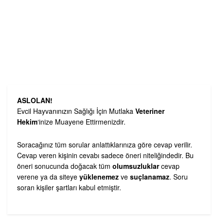
ASLOLAN!
Evcil Hayvanınızın Sağlığı İçin Mutlaka
Veteriner
Hekim
‘inize Muayene Ettirmenizdir.
Soracağınız tüm sorular anlattıklarınıza göre cevap verilir.
Cevap veren kişinin cevabı sadece öneri niteliğindedir. Bu
öneri sonucunda doğacak tüm
olumsuzluklar
cevap
verene ya da siteye
yüklenemez
ve
suçlanamaz
. Soru
soran kişiler şartları kabul etmiştir.