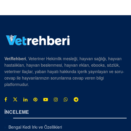
VetRehberi
, Veteriner Hekimlik mesleği, hayvan sağlığı, hayvan
hastalıkları, hayvan beslenmesi, hayvan ırkları, ebooks, sözlük,
veteriner ilaçlar, yaban hayatı hakkında içerik yayınlayan ve soru-
cevap ile hayvanlarınızın sorunlarına cevap veren bilgi
platformudur.
İNCELEME
Bengal Kedi Irkı ve Özellikleri