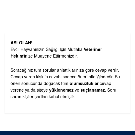
ASLOLAN!
Evcil Hayvanınızın Sağlığı İçin Mutlaka
Veteriner
Hekim
‘inize Muayene Ettirmenizdir.
Soracağınız tüm sorular anlattıklarınıza göre cevap verilir.
Cevap veren kişinin cevabı sadece öneri niteliğindedir. Bu
öneri sonucunda doğacak tüm
olumsuzluklar
cevap
verene ya da siteye
yüklenemez
ve
suçlanamaz
. Soru
soran kişiler şartları kabul etmiştir.