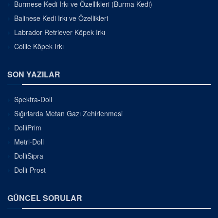
Burmese Kedi Irkı ve Özellikleri (Burma Kedi)
Balinese Kedi Irkı ve Özellikleri
Labrador Retriever Köpek Irkı
Collie Köpek Irkı
SON YAZILAR
Spektra-Doll
Sığırlarda Metan Gazı Zehirlenmesi
DolliPrim
Metri-Doll
DolliSipra
Dolli-Prost
GÜNCEL SORULAR