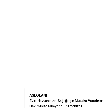
ASLOLAN!
Evcil Hayvanınızın Sağlığı İçin Mutlaka
Veteriner
Hekim
‘inize Muayene Ettirmenizdir.