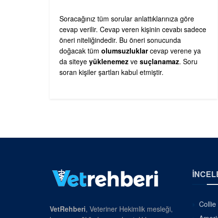
Soracağınız tüm sorular anlattıklarınıza göre
cevap verilir. Cevap veren kişinin cevabı sadece
öneri niteliğindedir. Bu öneri sonucunda
doğacak tüm
olumsuzluklar
cevap verene ya
da siteye
yüklenemez
ve
suçlanamaz
. Soru
soran kişiler şartları kabul etmiştir.
İNCEL
Collie
VetRehberi
, Veteriner Hekimlik mesleği,