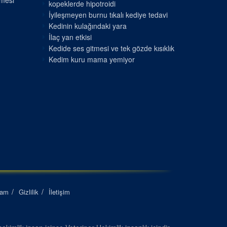
nmesi
kopeklerde hipotroidi
İyileşmeyen burnu tıkalı kediye tedavi
Kedinin kulağındaki yara
İlaç yan etkisi
Kedide ses gitmesi ve tek gözde kısıklık
Kedim kuru mama yemiyor
lam
Gizlilik
İletişim