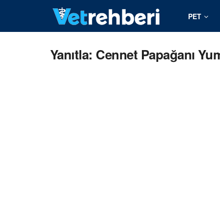
PET
Yanıtla: Cennet Papağanı Yu