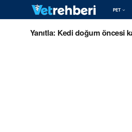
PET
Yanıtla: Kedi doğum öncesi 