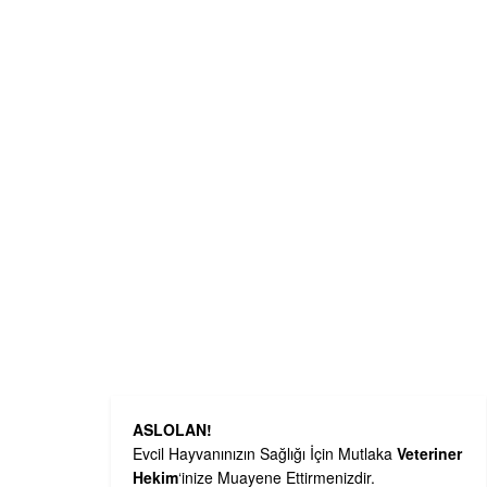
ASLOLAN!
Evcil Hayvanınızın Sağlığı İçin Mutlaka
Veteriner
Hekim
‘inize Muayene Ettirmenizdir.