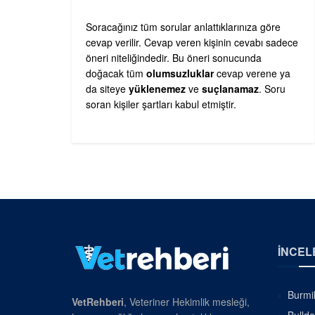
Soracağınız tüm sorular anlattıklarınıza göre
cevap verilir. Cevap veren kişinin cevabı sadece
öneri niteliğindedir. Bu öneri sonucunda
doğacak tüm
olumsuzluklar
cevap verene ya
da siteye
yüklenemez
ve
suçlanamaz
. Soru
soran kişiler şartları kabul etmiştir.
İNCEL
Burmil
VetRehberi
, Veteriner Hekimlik mesleği,