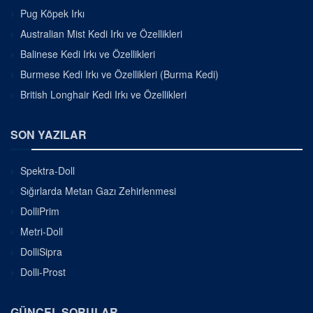
Pug Köpek Irkı
Australian Mist Kedi Irkı ve Özellikleri
Balinese Kedi Irkı ve Özellikleri
Burmese Kedi Irkı ve Özellikleri (Burma Kedi)
British Longhair Kedi Irkı ve Özellikleri
SON YAZILAR
Spektra-Doll
Sığırlarda Metan Gazı Zehirlenmesi
DolliPrim
Metri-Doll
DolliSipra
Dolli-Prost
GÜNCEL SORULAR