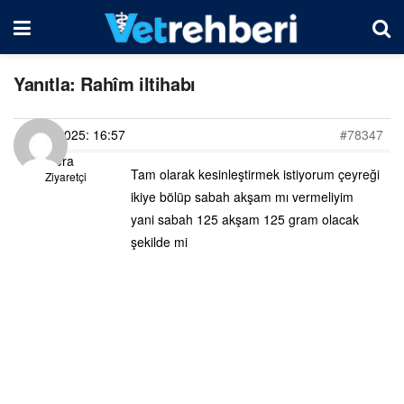
Yanıtla: Rahîm iltihabı
15/03/2025: 16:57
#78347
Hera
Tam olarak kesinleştirmek istiyorum çeyreği
Ziyaretçi
ikiye bölüp sabah akşam mı vermeliyim
yani sabah 125 akşam 125 gram olacak
şekilde mi