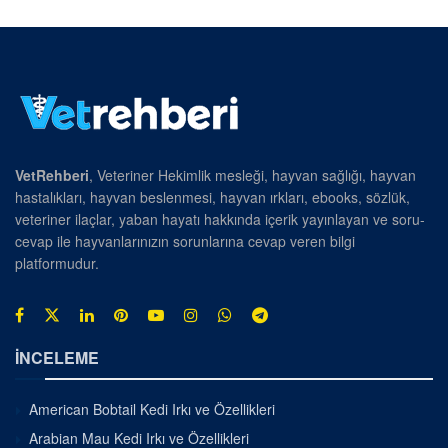
VetRehberi
, Veteriner Hekimlik mesleği, hayvan sağlığı, hayvan
hastalıkları, hayvan beslenmesi, hayvan ırkları, ebooks, sözlük,
veteriner ilaçlar, yaban hayatı hakkında içerik yayınlayan ve soru-
cevap ile hayvanlarınızın sorunlarına cevap veren bilgi
platformudur.
İNCELEME
American Bobtail Kedi Irkı ve Özellikleri
Arabian Mau Kedi Irkı ve Özellikleri