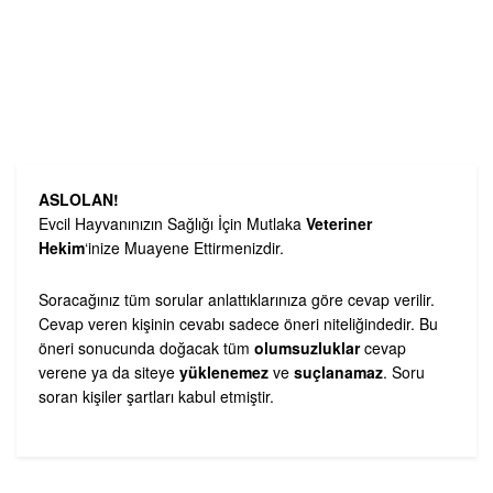
ASLOLAN!
Evcil Hayvanınızın Sağlığı İçin Mutlaka
Veteriner
Hekim
‘inize Muayene Ettirmenizdir.
Soracağınız tüm sorular anlattıklarınıza göre cevap verilir.
Cevap veren kişinin cevabı sadece öneri niteliğindedir. Bu
öneri sonucunda doğacak tüm
olumsuzluklar
cevap
verene ya da siteye
yüklenemez
ve
suçlanamaz
. Soru
soran kişiler şartları kabul etmiştir.