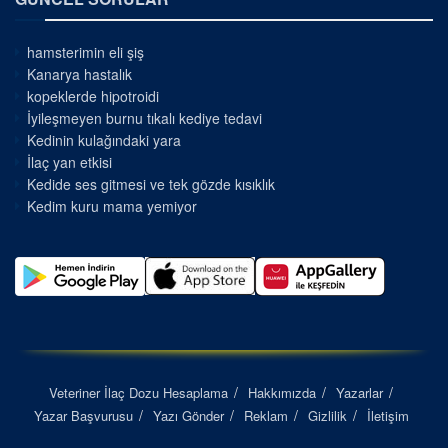
hamsterimin eli şiş
Kanarya hastalık
kopeklerde hipotroidi
İyileşmeyen burnu tıkalı kediye tedavi
Kedinin kulağındaki yara
İlaç yan etkisi
Kedide ses gitmesi ve tek gözde kısıklık
Kedim kuru mama yemiyor
Veteriner İlaç Dozu Hesaplama
Hakkımızda
Yazarlar
Yazar Başvurusu
Yazı Gönder
Reklam
Gizlilik
İletişim