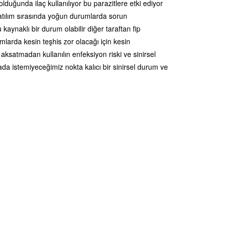
duğunda ilaç kullanılıyor bu parazitlere etki ediyor
e atılım sırasında yoğun durumlarda sorun
kaynaklı bir durum olabilir diğer taraftan fip
arda kesin teşhis zor olacağı için kesin
 aksatmadan kullanılın enfeksiyon riski ve sinirsel
rada istemiyeceğimiz nokta kalıcı bir sinirsel durum ve