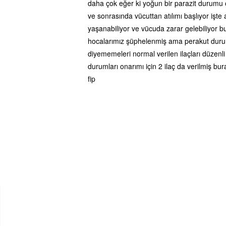
daha çok eğer ki yoğun bir parazit durumu ol
ve sonrasında vücuttan atılımı başlıyor işt
yaşanabiliyor ve vücuda zarar gelebiliyor bu 
hocalarımız şüphelenmiş ama perakut duruml
diyememeleri normal verilen ilaçları düzenli
durumları onarımı için 2 ilaç da verilmiş bu
fip