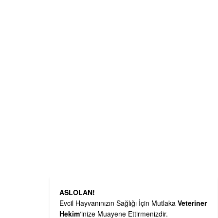
ASLOLAN!
Evcil Hayvanınızın Sağlığı İçin Mutlaka
Veteriner
Hekim
‘inize Muayene Ettirmenizdir.