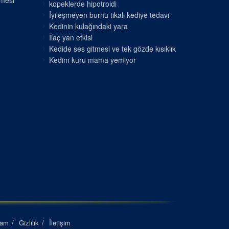
nmesi
kopeklerde hipotroidi
İyileşmeyen burnu tıkalı kediye tedavi
Kedinin kulağındaki yara
İlaç yan etkisi
Kedide ses gitmesi ve tek gözde kısıklık
Kedim kuru mama yemiyor
lam
Gizlilik
İletişim