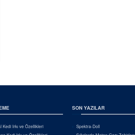
EME
SON YAZILAR
 Kedi Irkı ve Özellikleri
Spektra-Doll