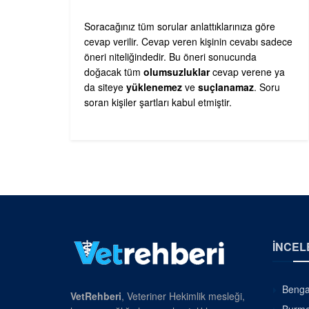
Soracağınız tüm sorular anlattıklarınıza göre
cevap verilir. Cevap veren kişinin cevabı sadece
öneri niteliğindedir. Bu öneri sonucunda
doğacak tüm
olumsuzluklar
cevap verene ya
da siteye
yüklenemez
ve
suçlanamaz
. Soru
soran kişiler şartları kabul etmiştir.
İNCEL
Bengal
VetRehberi
, Veteriner Hekimlik mesleği,