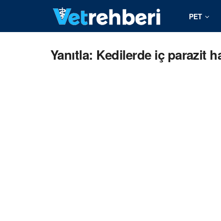
PET
Yanıtla: Kedilerde iç parazit