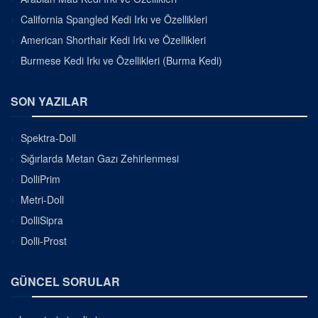
California Spangled Kedi Irkı ve Özellikleri
American Shorthair Kedi Irkı ve Özellikleri
Burmese Kedi Irkı ve Özellikleri (Burma Kedi)
SON YAZILAR
Spektra-Doll
Sığırlarda Metan Gazı Zehirlenmesi
DolliPrim
Metri-Doll
DolliSipra
Dolli-Prost
GÜNCEL SORULAR