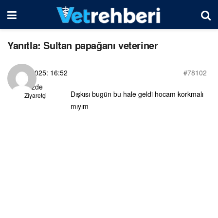
Yanıtla: Sultan papağanı veteriner
08/03/2025: 16:52
#78102
Gözde
Dışkısı bugün bu hale geldi hocam korkmalı
Ziyaretçi
mıyım