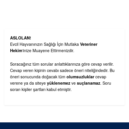
ASLOLAN!
Evcil Hayvanınızın Sağlığı İçin Mutlaka
Veteriner
Hekim
‘inize Muayene Ettirmenizdir.
Soracağınız tüm sorular anlattıklarınıza göre cevap verilir.
Cevap veren kişinin cevabı sadece öneri niteliğindedir. Bu
öneri sonucunda doğacak tüm
olumsuzluklar
cevap
verene ya da siteye
yüklenemez
ve
suçlanamaz
. Soru
soran kişiler şartları kabul etmiştir.