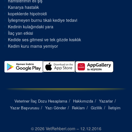
hamsterimin eli şiş
Kanarya hastalık
kopeklerde hipotroidi
İyileşmeyen burnu tıkalı kediye tedavi
Kedinin kulağındaki yara
İlaç yan etkisi
Kedide ses gitmesi ve tek gözde kısıklık
Kedim kuru mama yemiyor
Veteriner İlaç Dozu Hesaplama
Hakkımızda
Yazarlar
Yazar Başvurusu
Yazı Gönder
Reklam
Gizlilik
İletişim
© 2026 VetRehberi.com – 12.12.2016