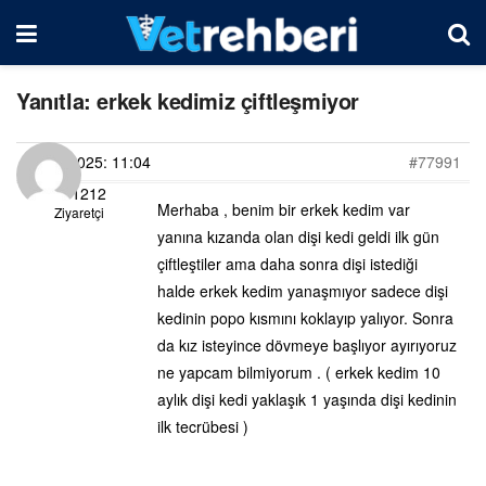
Yanıtla: erkek kedimiz çiftleşmiyor
02/03/2025: 11:04
#77991
User1212
Merhaba , benim bir erkek kedim var
Ziyaretçi
yanına kızanda olan dişi kedi geldi ilk gün
çiftleştiler ama daha sonra dişi istediği
halde erkek kedim yanaşmıyor sadece dişi
kedinin popo kısmını koklayıp yalıyor. Sonra
da kız isteyince dövmeye başlıyor ayırıyoruz
ne yapcam bilmiyorum . ( erkek kedim 10
aylık dişi kedi yaklaşık 1 yaşında dişi kedinin
ilk tecrübesi )