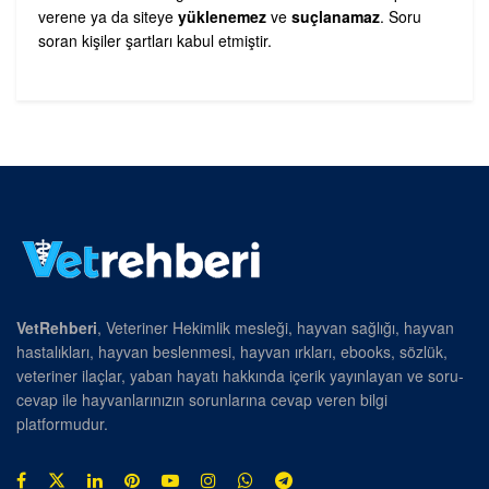
verene ya da siteye
yüklenemez
ve
suçlanamaz
. Soru
soran kişiler şartları kabul etmiştir.
VetRehberi
, Veteriner Hekimlik mesleği, hayvan sağlığı, hayvan
hastalıkları, hayvan beslenmesi, hayvan ırkları, ebooks, sözlük,
veteriner ilaçlar, yaban hayatı hakkında içerik yayınlayan ve soru-
cevap ile hayvanlarınızın sorunlarına cevap veren bilgi
platformudur.