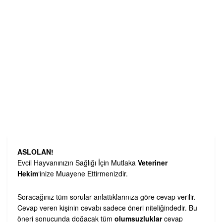
ASLOLAN!
Evcil Hayvanınızın Sağlığı İçin Mutlaka
Veteriner
Hekim
‘inize Muayene Ettirmenizdir.
Soracağınız tüm sorular anlattıklarınıza göre cevap verilir.
Cevap veren kişinin cevabı sadece öneri niteliğindedir. Bu
öneri sonucunda doğacak tüm
olumsuzluklar
cevap