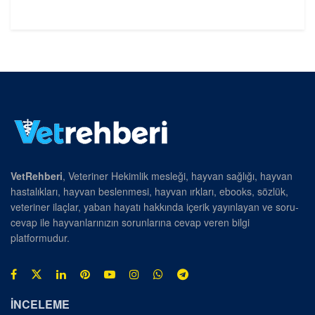
VetRehberi
, Veteriner Hekimlik mesleği, hayvan sağlığı, hayvan
hastalıkları, hayvan beslenmesi, hayvan ırkları, ebooks, sözlük,
veteriner ilaçlar, yaban hayatı hakkında içerik yayınlayan ve soru-
cevap ile hayvanlarınızın sorunlarına cevap veren bilgi
platformudur.
İNCELEME