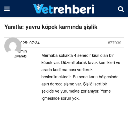
Yanıtla: yavru köpek karnında şişlik
27/02/2025: 07:34
#77939
Yasemin
Merhaba sokakta 4 senedir kısır olan bir
Ziyaretçi
köpek var. Düzenli olarak tavuk kemikleri ve
arada kedi maması verilerek
beslenilmektedir. Bu sene karın bölgesinde
aşırı derece şişme var. Şişliği sert bir
şekilde ve yürümekte zorlanıyor. Yeme
içmesinde sorun yok.