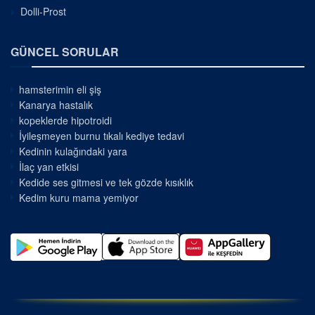
Dolli-Prost
GÜNCEL SORULAR
hamsterimin eli şiş
Kanarya hastalık
kopeklerde hipotroidi
İyileşmeyen burnu tıkalı kediye tedavi
Kedinin kulağındaki yara
İlaç yan etkisi
Kedide ses gitmesi ve tek gözde kısıklık
Kedim kuru mama yemiyor