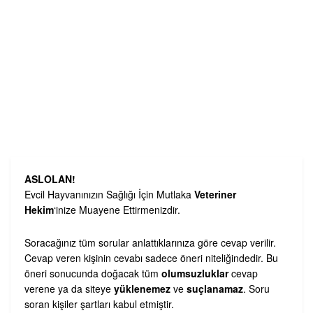
ASLOLAN!
Evcil Hayvanınızın Sağlığı İçin Mutlaka
Veteriner
Hekim
‘inize Muayene Ettirmenizdir.
Soracağınız tüm sorular anlattıklarınıza göre cevap verilir.
Cevap veren kişinin cevabı sadece öneri niteliğindedir. Bu
öneri sonucunda doğacak tüm
olumsuzluklar
cevap
verene ya da siteye
yüklenemez
ve
suçlanamaz
. Soru
soran kişiler şartları kabul etmiştir.