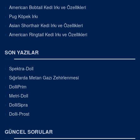
American Bobtail Kedi Irkı ve Özellikleri
Pug Köpek Irkı
Asian Shorthair Kedi Irkı ve Özellikleri
American Ringtail Kedi Irkı ve Özellikleri
SON YAZILAR
Spektra-Doll
Sığırlarda Metan Gazı Zehirlenmesi
DolliPrim
Metri-Doll
DolliSipra
Dolli-Prost
GÜNCEL SORULAR