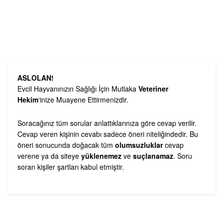
ASLOLAN!
Evcil Hayvanınızın Sağlığı İçin Mutlaka
Veteriner
Hekim
‘inize Muayene Ettirmenizdir.
Soracağınız tüm sorular anlattıklarınıza göre cevap verilir.
Cevap veren kişinin cevabı sadece öneri niteliğindedir. Bu
öneri sonucunda doğacak tüm
olumsuzluklar
cevap
verene ya da siteye
yüklenemez
ve
suçlanamaz
. Soru
soran kişiler şartları kabul etmiştir.