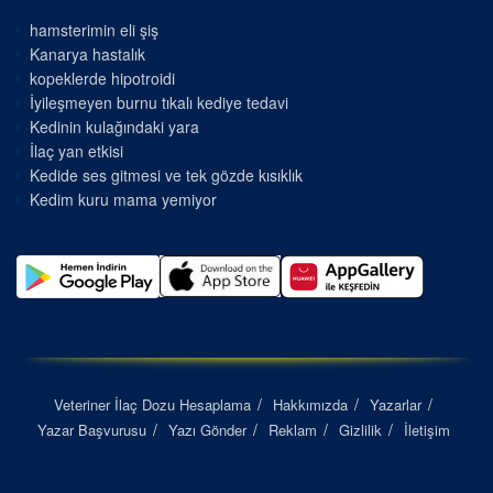
hamsterimin eli şiş
Kanarya hastalık
kopeklerde hipotroidi
İyileşmeyen burnu tıkalı kediye tedavi
Kedinin kulağındaki yara
İlaç yan etkisi
Kedide ses gitmesi ve tek gözde kısıklık
Kedim kuru mama yemiyor
Veteriner İlaç Dozu Hesaplama
Hakkımızda
Yazarlar
Yazar Başvurusu
Yazı Gönder
Reklam
Gizlilik
İletişim