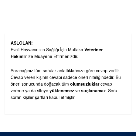
ASLOLAN!
Evcil Hayvanınızın Sağlığı İçin Mutlaka
Veteriner
Hekim
‘inize Muayene Ettirmenizdir.
Soracağınız tüm sorular anlattıklarınıza göre cevap verilir.
Cevap veren kişinin cevabı sadece öneri niteliğindedir. Bu
öneri sonucunda doğacak tüm
olumsuzluklar
cevap
verene ya da siteye
yüklenemez
ve
suçlanamaz
. Soru
soran kişiler şartları kabul etmiştir.