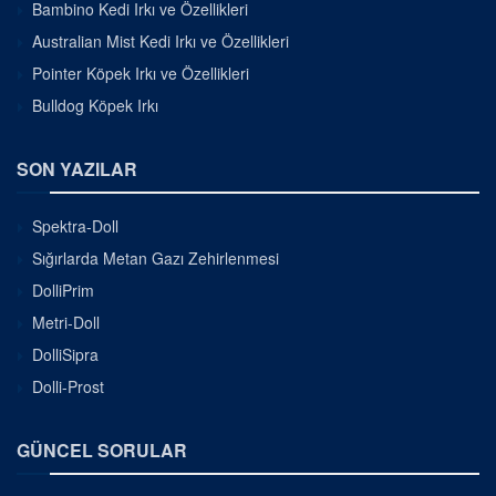
Bambino Kedi Irkı ve Özellikleri
Australian Mist Kedi Irkı ve Özellikleri
Pointer Köpek Irkı ve Özellikleri
Bulldog Köpek Irkı
SON YAZILAR
Spektra-Doll
Sığırlarda Metan Gazı Zehirlenmesi
DolliPrim
Metri-Doll
DolliSipra
Dolli-Prost
GÜNCEL SORULAR