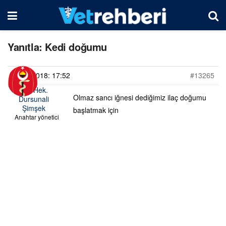
Yanıtla: Kedi doğumu
13/10/2018: 17:52
#13265
Vet. Hek.
Olmaz sancı iğnesi dediğimiz ilaç doğumu
Dursunali
Şimşek
başlatmak için
Anahtar yönetici