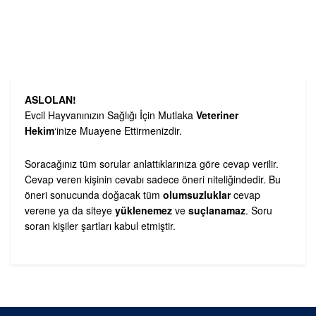
ASLOLAN!
Evcil Hayvanınızın Sağlığı İçin Mutlaka
Veteriner
Hekim
‘inize Muayene Ettirmenizdir.
Soracağınız tüm sorular anlattıklarınıza göre cevap verilir.
Cevap veren kişinin cevabı sadece öneri niteliğindedir. Bu
öneri sonucunda doğacak tüm
olumsuzluklar
cevap
verene ya da siteye
yüklenemez
ve
suçlanamaz
. Soru
soran kişiler şartları kabul etmiştir.