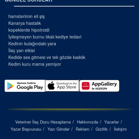
hamsterimin eli şiş
Kanarya hastalık
kopeklerde hipotroidi
İyileşmeyen burnu tıkalı kediye tedavi
Kedinin kulağındaki yara
İlaç yan etkisi
Kedide ses gitmesi ve tek gözde kısıklık
Kedim kuru mama yemiyor
Veteriner İlaç Dozu Hesaplama
Hakkımızda
Yazarlar
Yazar Başvurusu
Yazı Gönder
Reklam
Gizlilik
İletişim