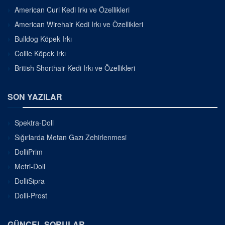
American Curl Kedi Irkı ve Özellikleri
American Wirehair Kedi Irkı ve Özellikleri
Bulldog Köpek Irkı
Collie Köpek Irkı
British Shorthair Kedi Irkı ve Özellikleri
SON YAZILAR
Spektra-Doll
Sığırlarda Metan Gazı Zehirlenmesi
DolliPrim
Metri-Doll
DolliSipra
Dolli-Prost
GÜNCEL SORULAR