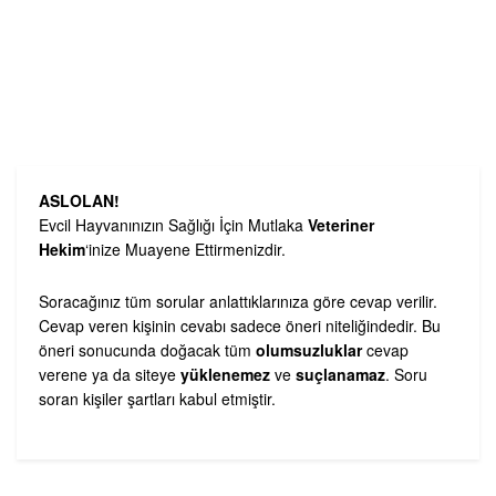
ASLOLAN!
Evcil Hayvanınızın Sağlığı İçin Mutlaka
Veteriner
Hekim
‘inize Muayene Ettirmenizdir.
Soracağınız tüm sorular anlattıklarınıza göre cevap verilir.
Cevap veren kişinin cevabı sadece öneri niteliğindedir. Bu
öneri sonucunda doğacak tüm
olumsuzluklar
cevap
verene ya da siteye
yüklenemez
ve
suçlanamaz
. Soru
soran kişiler şartları kabul etmiştir.