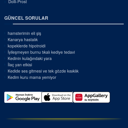
Dolli-Prost
GÜNCEL SORULAR
hamsterimin eli şiş
Kanarya hastalık
kopeklerde hipotroidi
İyileşmeyen burnu tıkalı kediye tedavi
Kedinin kulağındaki yara
İlaç yan etkisi
Kedide ses gitmesi ve tek gözde kısıklık
Kedim kuru mama yemiyor