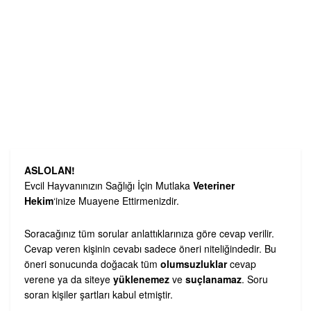
ASLOLAN!
Evcil Hayvanınızın Sağlığı İçin Mutlaka
Veteriner
Hekim
‘inize Muayene Ettirmenizdir.
Soracağınız tüm sorular anlattıklarınıza göre cevap verilir.
Cevap veren kişinin cevabı sadece öneri niteliğindedir. Bu
öneri sonucunda doğacak tüm
olumsuzluklar
cevap
verene ya da siteye
yüklenemez
ve
suçlanamaz
. Soru
soran kişiler şartları kabul etmiştir.